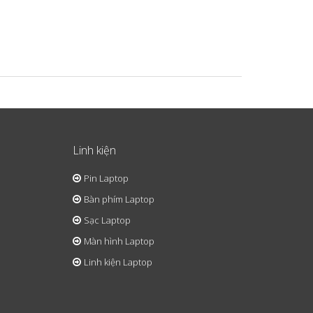
Linh kiện
Pin Laptop
Bàn phím Laptop
Sạc Laptop
Màn hình Laptop
Linh kiện Laptop