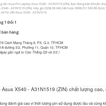
g cần mua Pin Laptop Asus X540 - A31N1519 (ZIN). Bạn đang băn khoăn chọ
 X540 - A31N1519 (ZIN). Hãy gọi (028) 38.340.246 hoặc 0908.251.500 để được
p về Pin ZIN Asus X540 - A31N1519.
g 1 Đổi 1
ỉ bán hàng:
79 Cách Mạng Tháng 8, P.5, Q.3, TP.HCM
1A đường 3/2, Phường 11, Quận 10, TP.HCM
Ngay gần ngã tư Cao Thắng Q3 và 3/2 )
 Asus X540 - A31N1519 (ZIN) chất lượng cao, 
ùng đánh giá cao vì thời lượng pin sử dụng được lâu và cũng k