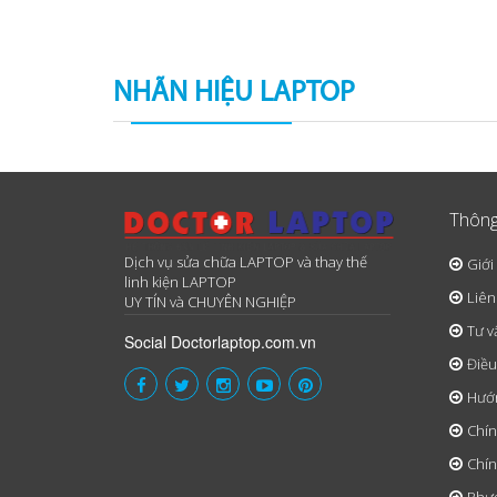
NHÃN HIỆU LAPTOP
Thông
Dịch vụ sửa chữa LAPTOP và thay thế
Giới
linh kiện LAPTOP
Liên
UY TÍN và CHUYÊN NGHIỆP
Tư v
Social Doctorlaptop.com.vn
Điều
Hướ
Chín
Chín