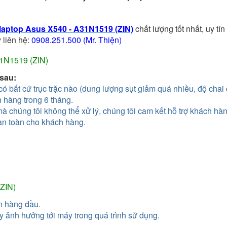
 laptop Asus X540 - A31N1519 (ZIN)
chất lượng tốt nhất, uy tí
 liên hệ:
0908.251.500 (Mr. Thiện)
31N1519 (ZIN)
 sau:
 bất cứ trục trặc nào (dung lượng sụt giảm quá nhiều, độ chai
 hàng trong 6 tháng.
 mà chúng tôi không thể xử lý, chúng tôi cam kết hỗ trợ khách h
àn toàn cho khách hàng.
(ZIN)
n hàng đầu.
 ảnh hưởng tới máy trong quá trình sử dụng.