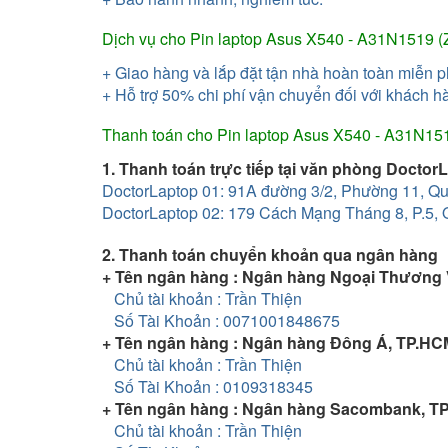
Dịch vụ cho
Pin laptop Asus X540 - A31N1519 (
+ Giao hàng và lắp đặt tận nhà hoàn toàn miễn 
+ Hỗ trợ 50% chi phí vận chuyển đối với khách h
Thanh toán cho
Pin laptop Asus X540 - A31N151
1. Thanh toán trực tiếp tại văn phòng Doctor
DoctorLaptop 01:
91A đường 3/2, Phường 11, Q
DoctorLaptop 02: 179 Cách Mạng Tháng 8, P.5,
2. Thanh toán chuyển khoản qua ngân hàng
+ Tên ngân hàng : Ngân hàng Ngoại Thương 
Chủ tài khoản : Trần Thiện
Số Tài Khoản : 0071001848675
+ Tên ngân hàng : Ngân hàng Đông Á, TP.HC
Chủ tài khoản : Trần Thiện
Số Tài Khoản : 0109318345
+ Tên ngân hàng : Ngân hàng Sacombank, 
Chủ tài khoản : Trần Thiện