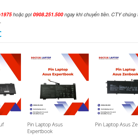
n1975
hoặc gọi
0908.251.500
ngay khi chuyển tiền. CTY chúng t
.
C
uf
Pin Laptop Asus
Pin Laptop Asus Z
Expertbook