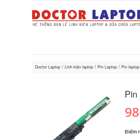
Sửa Laptop uy tín
Sửa Macbo
Thay 
lapto
Doctor Laptop
Linh kiện laptop
Pin Laptop
Pin lapto
Pin
98
Điểm 