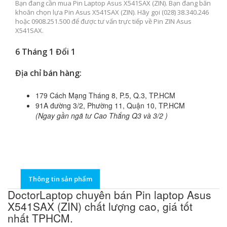
Bạn đang cần mua Pin Laptop Asus X541SAX (ZIN). Bạn đang băn
khoăn chọn lựa Pin Asus X541SAX (ZIN). Hãy gọi (028) 38.340.246
hoặc 0908.251.500 để được tư vấn trực tiếp về Pin ZIN Asus
X541SAX.
6 Tháng 1 Đổi 1
Địa chỉ bán hàng:
179 Cách Mạng Tháng 8, P.5, Q.3, TP.HCM
91A đường 3/2, Phường 11, Quận 10, TP.HCM
(Ngay gần ngã tư Cao Thắng Q3 và 3/2 )
Thông tin sản phẩm
DoctorLaptop chuyên bán Pin laptop Asus
X541SAX (ZIN) chất lượng cao, giá tốt
nhất TPHCM.