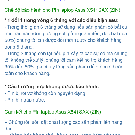
Chế độ bảo hành cho Pin laptop Asus X541SAX (ZIN)
* 1 đổi 1 trong vòng 6 tháng với các điều kiện sau:
- Trong thời gian
6 tháng
sử dụng nếu sản phẩm có bất cứ
trục trặc nào (dung lượng sụt giảm quá nhiều, độ chai quá
50%) chúng tôi xin được đổi mới 100% cho khách hàng
trong 6 tháng.
- Trong 3 tháng còn lại nếu pin xảy ra các sự cố mà chúng
tôi không thể xử lý, chúng tôi cam kết hỗ trợ khách hàng
30% đến 50% giá trị tùy từng sản phẩm để đổi mới hoàn
toàn cho khách hàng.
* Các trường hợp không được bảo hành:
- Pin bị rơi vỡ không còn nguyên dạng.
- Pin bị ngập nước.
Cam kết cho
Pin laptop Asus X541SAX (ZIN)
+ Chúng tôi luôn đặt chất lượng các sản phẩm lên hàng
đầu.