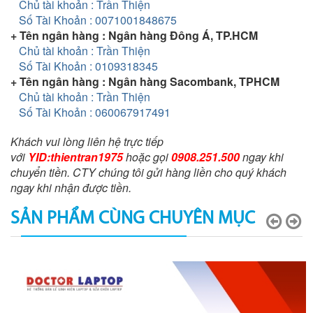
Chủ tài khoản : Trần Thiện
Số Tài Khoản : 0071001848675
+ Tên ngân hàng : Ngân hàng Đông Á, TP.HCM
Chủ tài khoản : Trần Thiện
Số Tài Khoản : 0109318345
+ Tên ngân hàng : Ngân hàng Sacombank, TPHCM
Chủ tài khoản : Trần Thiện
Số Tài Khoản : 060067917491
Khách vui lòng liên hệ trực tiếp
với
YID:thientran1975
hoặc gọi
0908.251.500
ngay khi
chuyển tiền. CTY chúng tôi gửi hàng liền cho quý khách
ngay khi nhận được tiền.
SẢN PHẨM CÙNG CHUYÊN MỤC