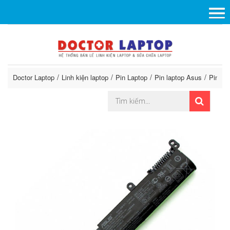
Doctor Laptop
Linh kiện laptop
Pin Laptop
Pin laptop Asus
Pin La