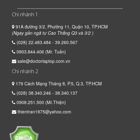
Chi nhánh 1
91A đường 3/2, Phường 11, Quận 10, TP.HCM
(Ngay gần ngã tư Cao Thắng Q3 và 3/2 )
(028) 22.483.484 - 39.260.567
0903.844.406 (Mr. Tuấn)
sale@doctorlaptop.com.vn
Chi nhánh 2
179 Cách Mạng Tháng 8, P.5, Q.3, TP.HCM
(028) 38.340.246 - 38.340.137
0908.251.500 (Mr.Thiện)
thientran1975@yahoo.com