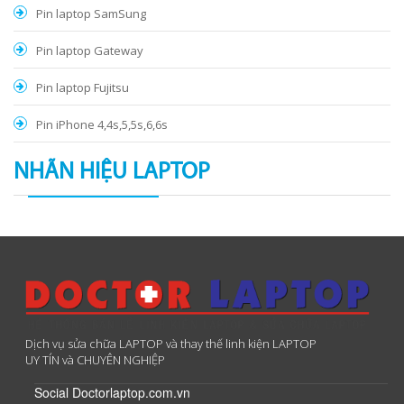
Pin laptop SamSung
Pin laptop Gateway
Pin laptop Fujitsu
Pin iPhone 4,4s,5,5s,6,6s
NHÃN HIỆU LAPTOP
Dịch vụ sửa chữa LAPTOP và thay thế linh kiện LAPTOP
UY TÍN và CHUYÊN NGHIỆP
Social Doctorlaptop.com.vn