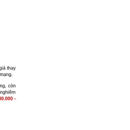
giá thay
 mạng.
ng, còn
 nghiêm
0.000 -