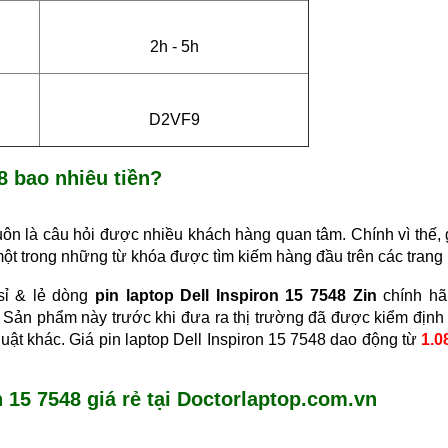
pin
2h - 5h
D2VF9
8 bao nhiêu tiền?
uôn là câu hỏi được nhiều khách hàng quan tâm. Chính vì thế, 
một trong những từ khóa được tìm kiếm hàng đầu trên các trang
sỉ & lẻ dòng
pin laptop Dell Inspiron 15 7548 Zin
chính hã
 Sản phẩm này trước khi đưa ra thị trường đã được kiểm định
uật khác. Giá pin laptop Dell Inspiron 15 7548 dao động từ
1.08
n 15 7548 giá rẻ tại Doctorlaptop.com.vn