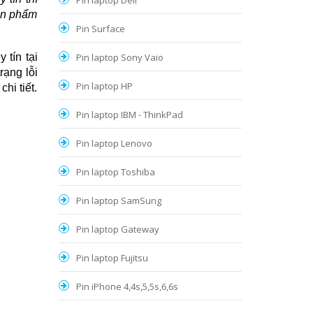
Pin laptop Dell
sản phẩm
Pin Surface
uy tín tại
Pin laptop Sony Vaio
rạng lỗi
Pin laptop HP
hi tiết.
Pin laptop IBM - ThinkPad
Pin laptop Lenovo
Pin laptop Toshiba
Pin laptop SamSung
Pin laptop Gateway
Pin laptop Fujitsu
Pin iPhone 4,4s,5,5s,6,6s