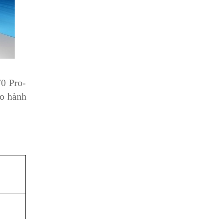
0 Pro-
ảo hành