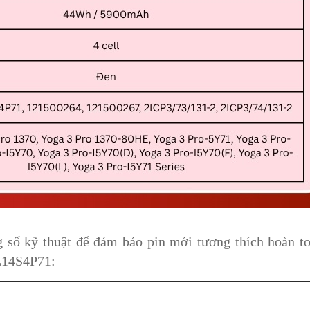
g số kỹ thuật để đảm bảo pin mới tương thích hoàn t
 L14S4P71: