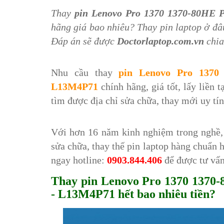
Thay
pin Lenovo Pro 1370 1370-80HE 
hãng giá bao nhiêu? Thay pin laptop ở đâ
Đáp án sẽ được
Doctorlaptop.com.vn
chia
Nhu cầu thay
pin Lenovo Pro 1370 
L13M4P71
chính hãng, giá tốt, lấy liền
tìm được địa chỉ sửa chữa, thay mới uy tí
Với hơn 16 năm kinh nghiệm trong nghề
sửa chữa, thay thế pin laptop hàng chuẩn 
ngay hotline:
0903.844.406
để được tư vấ
Thay pin Lenovo Pro 1370 1370
- L13M4P71 hết bao nhiêu tiền?