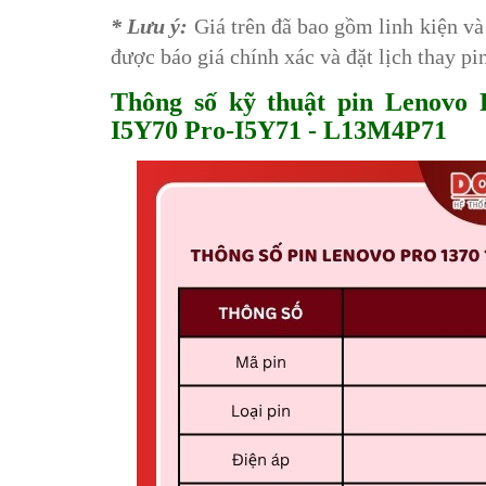
* Lưu ý:
Giá trên đã bao gồm linh kiện và 
được báo giá chính xác và đặt lịch thay pi
Thông số kỹ thuật pin Lenovo
I5Y70 Pro-I5Y71 - L13M4P71