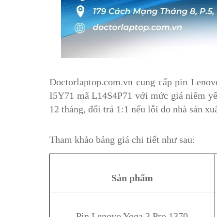
Doctorlaptop.com.vn cung cấp pin Leno
I5Y71 mã L14S4P71 với mức giá niêm yết r
12 tháng, đổi trả 1:1 nếu lỗi do nhà sản xuấ
Tham khảo bảng giá chi tiết như sau:
Sản phẩm
Pin Lenovo Yoga 3 Pro 1370