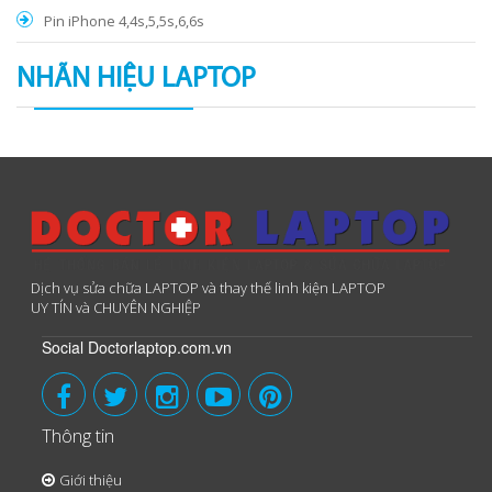
Pin iPhone 4,4s,5,5s,6,6s
NHÃN HIỆU LAPTOP
Dịch vụ sửa chữa LAPTOP và thay thế linh kiện LAPTOP
UY TÍN và CHUYÊN NGHIỆP
Social Doctorlaptop.com.vn
Thông tin
Giới thiệu