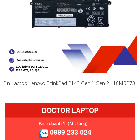
Pin Laptop Lenovo ThinkPad P14S Gen 1 Gen 2 L18M3P73
DOCTOR LAPTOP
Kinh doanh 1: (Mr.Tùng)
0989 233 024