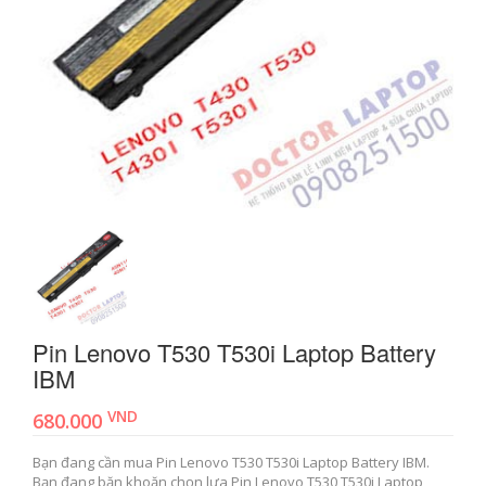
Pin Lenovo T530 T530i Laptop Battery
IBM
VND
680.000
Bạn đang cần mua Pin Lenovo T530 T530i Laptop Battery IBM.
Bạn đang băn khoăn chọn lựa Pin Lenovo T530 T530i Laptop