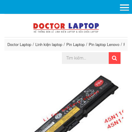
Doctor Laptop
Linh kiện laptop
Pin Laptop
Pin laptop Lenovo
Pin 