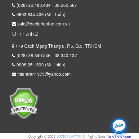
(028) 22.483.484 - 39.260.567
0903.844.406 (Mr. Tuấn)
sale@doctorlaptop.com.vn
Chi nhánh 2
179 Cách Mạng Tháng 8, P.5, Q.3, TP.HCM
(028) 38.340.246 - 38.340.137
0908.251.500 (Mr.Thiện)
thientran1975@yahoo.com
Tu Vấn Nhanh
Copyright © 2026
DOCTOR LAPTOP
. All Rights Reserved