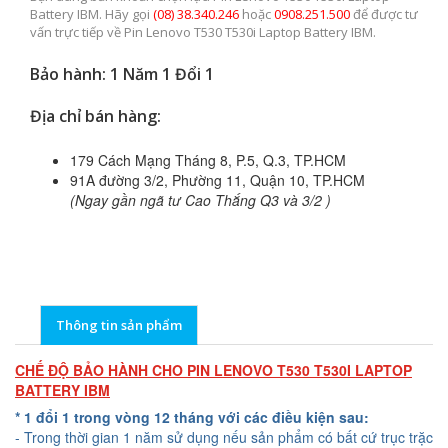
Battery IBM. Hãy gọi
(08) 38.340.246
hoặc
0908.251.500
để được tư
vấn trực tiếp về Pin Lenovo T530 T530i Laptop Battery IBM.
Bảo hành: 1 Năm 1 Đổi 1
Địa chỉ bán hàng:
179 Cách Mạng Tháng 8, P.5, Q.3, TP.HCM
91A đường 3/2, Phường 11, Quận 10, TP.HCM
(Ngay gần ngã tư Cao Thắng Q3 và 3/2 )
Thông tin sản phẩm
CHẾ ĐỘ BẢO HÀNH CHO PIN LENOVO T530 T530I LAPTOP
BATTERY IBM
* 1 đổi 1 trong vòng 12 tháng với các điều kiện sau:
- Trong thời gian 1 năm sử dụng nếu sản phẩm có bất cứ trục trặc