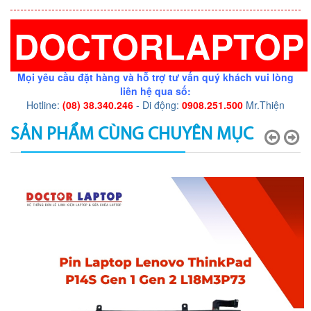
DOCTORLAPTOP
Mọi yêu cầu đặt hàng và hỗ trợ tư vấn quý khách vui lòng
liên hệ qua số:
Hotline:
(08) 38.340.246
- Di động:
0908.251.500
Mr.Thiện
SẢN PHẨM CÙNG CHUYÊN MỤC