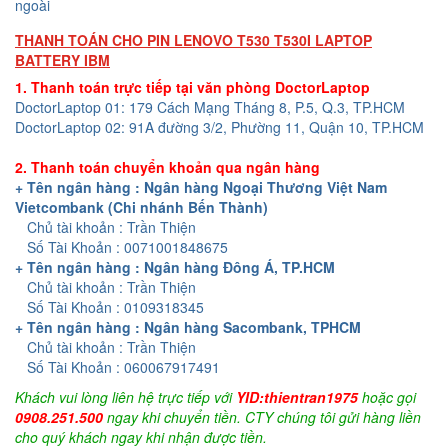
ngoài
THANH TOÁN CHO PIN LENOVO T530 T530I LAPTOP
BATTERY IBM
1. Thanh toán trực tiếp tại văn phòng DoctorLaptop
DoctorLaptop 01: 179 Cách Mạng Tháng 8, P.5, Q.3, TP.HCM
DoctorLaptop 02: 91A đường 3/2, Phường 11, Quận 10, TP.HCM
2. Thanh toán chuyển khoản qua ngân hàng
+ Tên ngân hàng : Ngân hàng Ngoại Thương Việt Nam
Vietcombank (Chi nhánh Bến Thành)
Chủ tài khoản : Trần Thiện
Số Tài Khoản : 0071001848675
+ Tên ngân hàng : Ngân hàng Đông Á, TP.HCM
Chủ tài khoản : Trần Thiện
Số Tài Khoản : 0109318345
+ Tên ngân hàng : Ngân hàng Sacombank, TPHCM
Chủ tài khoản : Trần Thiện
Số Tài Khoản : 060067917491
Khách vui lòng liên hệ trực tiếp với
YID:thientran1975
hoặc gọi
0908.251.500
ngay khi chuyển tiền. CTY chúng tôi gửi hàng liền
cho quý khách ngay khi nhận được tiền.