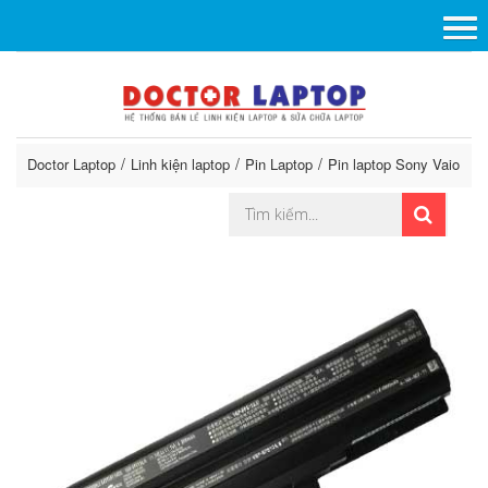
Doctor Laptop
Linh kiện laptop
Pin Laptop
Pin laptop Sony Vaio
P