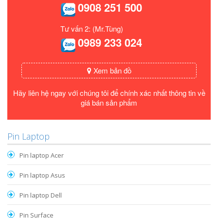
0908 251 500
Tư vấn 2: (Mr.Tùng)
0989 233 024
Xem bản đồ
Hãy liên hệ ngay với chúng tôi để chính xác nhất thông tin về
giá bán sản phẩm
Pin Laptop
Pin laptop Acer
Pin laptop Asus
Pin laptop Dell
Pin Surface