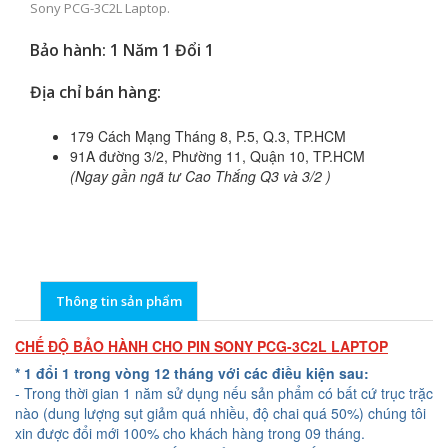
Sony PCG-3C2L Laptop.
Bảo hành: 1 Năm 1 Đổi 1
Địa chỉ bán hàng:
179 Cách Mạng Tháng 8, P.5, Q.3, TP.HCM
91A đường 3/2, Phường 11, Quận 10, TP.HCM
(Ngay gần ngã tư Cao Thắng Q3 và 3/2 )
Thông tin sản phẩm
CHẾ ĐỘ BẢO HÀNH CHO PIN SONY PCG-3C2L LAPTOP
* 1 đổi 1 trong vòng 12 tháng với các điều kiện sau:
- Trong thời gian 1 năm sử dụng nếu sản phẩm có bất cứ trục trặc
nào (dung lượng sụt giảm quá nhiều, độ chai quá 50%) chúng tôi
xin được đổi mới 100% cho khách hàng trong 09 tháng.