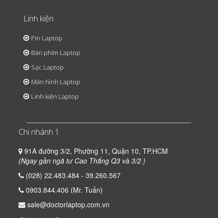
Linh kiện
Pin Laptop
Bàn phím Laptop
Sạc Laptop
Màn hình Laptop
Linh kiện Laptop
Chi nhánh 1
91A đường 3/2, Phường 11, Quận 10, TP.HCM
(Ngay gần ngã tư Cao Thắng Q3 và 3/2 )
(028) 22.483.484 - 39.260.567
0903.844.406 (Mr. Tuấn)
sale@doctorlaptop.com.vn