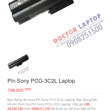
Pin Sony PCG-3C2L Laptop
VND
798.000
Bạn đang cần mua Pin Sony PCG-3C2L Laptop. Bạn đang băn
khoăn chọn lựa Pin Sony PCG-3C2L Laptop. Hãy gọi
(08)
38.340.246
hoặc
0908.251.500
để được tư vấn trực tiếp về Pin