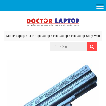
Doctor Laptop
Linh kiện laptop
Pin Laptop
Pin laptop Sony Vaio
P