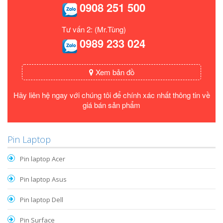
0908 251 500
Tư vấn 2: (Mr.Tùng)
0989 233 024
Xem bản đồ
Hãy liên hệ ngay với chúng tôi để chính xác nhất thông tin về
giá bán sản phẩm
Pin Laptop
Pin laptop Acer
Pin laptop Asus
Pin laptop Dell
Pin Surface