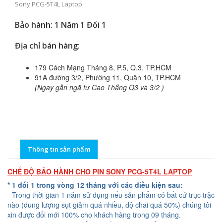
Sony PCG-5T4L Laptop.
Bảo hành: 1 Năm 1 Đổi 1
Địa chỉ bán hàng:
179 Cách Mạng Tháng 8, P.5, Q.3, TP.HCM
91A đường 3/2, Phường 11, Quận 10, TP.HCM
(Ngay gần ngã tư Cao Thắng Q3 và 3/2 )
Thông tin sản phẩm
CHẾ ĐỘ BẢO HÀNH CHO PIN SONY PCG-5T4L LAPTOP
* 1 đổi 1 trong vòng 12 tháng với các điều kiện sau:
- Trong thời gian 1 năm sử dụng nếu sản phẩm có bất cứ trục trặc
nào (dung lượng sụt giảm quá nhiều, độ chai quá 50%) chúng tôi
xin được đổi mới 100% cho khách hàng trong 09 tháng.