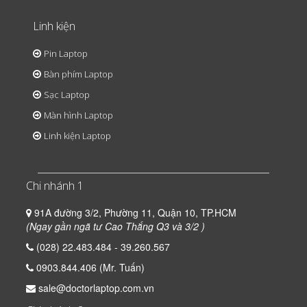
Linh kiện
Pin Laptop
Bàn phím Laptop
Sạc Laptop
Màn hình Laptop
Linh kiện Laptop
Chi nhánh 1
91A đường 3/2, Phường 11, Quận 10, TP.HCM
(Ngay gần ngã tư Cao Thắng Q3 và 3/2 )
(028) 22.483.484 - 39.260.567
0903.844.406 (Mr. Tuấn)
sale@doctorlaptop.com.vn