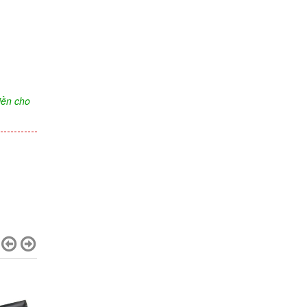
iền cho