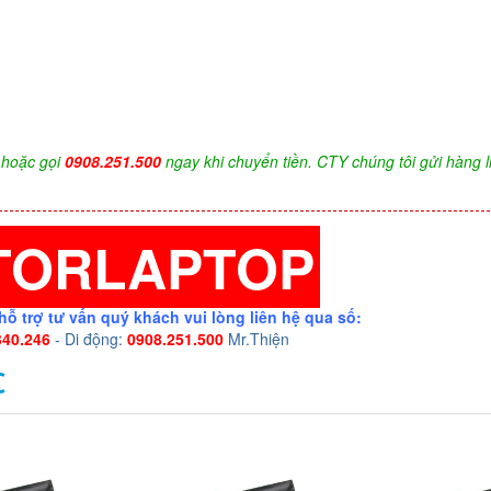
hoặc gọi
0908.251.500
ngay khi chuyển tiền. CTY chúng tôi gửi hàng l
TORLAPTOP
hỗ trợ tư vấn quý khách vui lòng liên hệ qua số:
340.246
- Di động:
0908.251.500
Mr.Thiện
C