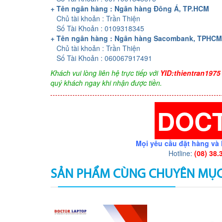
+ Tên ngân hàng : Ngân hàng Đông Á, TP.HCM
Chủ tài khoản : Trần Thiện
Số Tài Khoản : 0109318345
+ Tên ngân hàng : Ngân hàng Sacombank, TPHCM
Chủ tài khoản : Trần Thiện
Số Tài Khoản : 060067917491
Khách vui lòng liên hệ trực tiếp với
YID:thientran1975
quý khách ngay khi nhận được tiền.
DOC
Mọi yêu cầu đặt hàng và 
Hotline:
(08) 38.
SẢN PHẨM CÙNG CHUYÊN MỤ