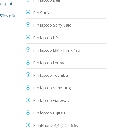
Pin laptop Dell
ng tôi
Pin Surface
 50% giá
Pin laptop Sony Vaio
Pin laptop HP
Pin laptop IBM - ThinkPad
Pin laptop Lenovo
Pin laptop Toshiba
Pin laptop SamSung
Pin laptop Gateway
Pin laptop Fujitsu
Pin iPhone 4,4s,5,5s,6,6s