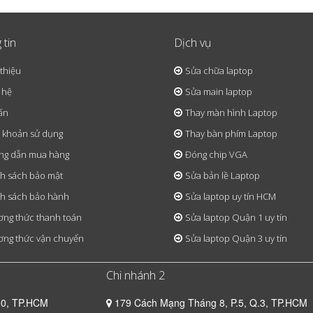
 tin
Dịch vụ
 thiệu
Sửa chữa laptop
 hệ
Sửa main laptop
ấn
Thay màn hình Laptop
 khoản sử dụng
Thay bàn phím Laptop
ng dẫn mua hàng
Đóng chip VGA
h sách bảo mật
Sửa bản lề Laptop
h sách bảo hành
Sửa laptop uy tín HCM
ng thức thanh toán
Sửa laptop Quận 1 uy tín
ng thức vận chuyển
Sửa laptop Quận 3 uy tín
Chi nhánh 2
10, TP.HCM
179 Cách Mạng Tháng 8, P.5, Q.3, TP.HCM