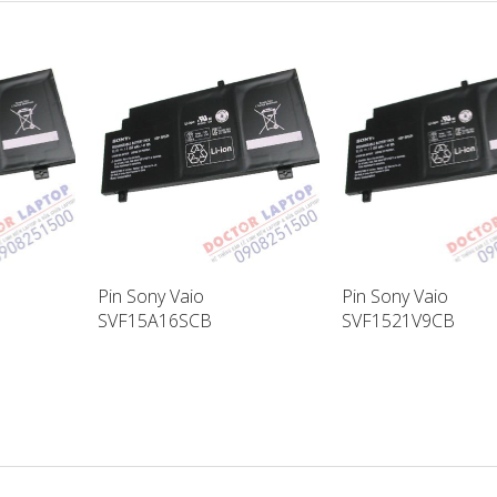
Pin Sony Vaio
Pin Sony Vaio
SVF15A16SCB
SVF1521V9CB
ptop
SVF15A17SCB Laptop
SVF14A18SCB Lapt
Battery
Battery