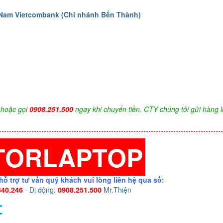
 Nam Vietcombank (Chi nhánh Bến Thành)
hoặc gọi
0908.251.500
ngay khi chuyển tiền. CTY chúng tôi gửi hàng l
TORLAPTOP
hỗ trợ tư vấn quý khách vui lòng liên hệ qua số:
340.246
- Di động:
0908.251.500
Mr.Thiện
C