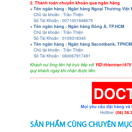
2. Thanh toán chuyển khoản qua ngân hàng
+ Tên ngân hàng : Ngân hàng Ngoại Thương Việt
Chủ tài khoản : Trần Thiện
Số Tài Khoản : 0071001848675
+ Tên ngân hàng : Ngân hàng Đông Á, TP.HCM
Chủ tài khoản : Trần Thiện
Số Tài Khoản : 0109318345
+ Tên ngân hàng : Ngân hàng Sacombank, TPHCM
Chủ tài khoản : Trần Thiện
Số Tài Khoản : 060067917491
Khách vui lòng liên hệ trực tiếp với
YID:thientran1975
quý khách ngay khi nhận được tiền.
DOC
Mọi yêu cầu đặt hàng và 
Hotline:
(08) 38.
SẢN PHẨM CÙNG CHUYÊN MỤ