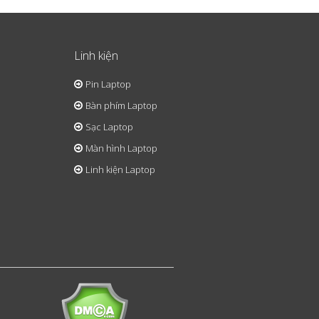
Linh kiện
Pin Laptop
Bàn phím Laptop
Sạc Laptop
Màn hình Laptop
Linh kiện Laptop