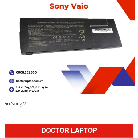
Pin Sony Vaio
DOCTOR LAPTOP