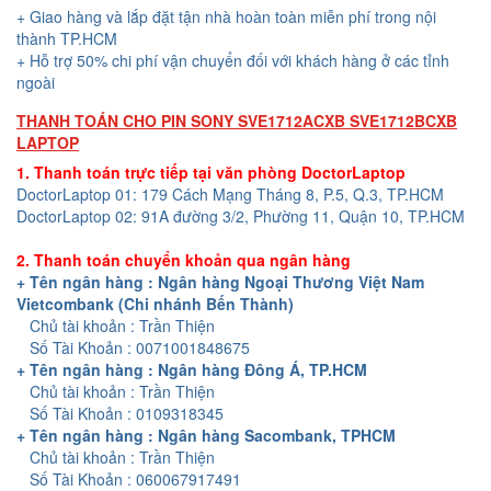
+ Giao hàng và lắp đặt tận nhà hoàn toàn miễn phí trong nội
thành TP.HCM
+ Hỗ trợ 50% chi phí vận chuyển đối với khách hàng ở các tỉnh
ngoài
THANH TOÁN CHO PIN SONY SVE1712ACXB SVE1712BCXB
LAPTOP
1. Thanh toán trực tiếp tại văn phòng DoctorLaptop
DoctorLaptop 01: 179 Cách Mạng Tháng 8, P.5, Q.3, TP.HCM
DoctorLaptop 02: 91A đường 3/2, Phường 11, Quận 10, TP.HCM
2. Thanh toán chuyển khoản qua ngân hàng
+ Tên ngân hàng : Ngân hàng Ngoại Thương Việt Nam
Vietcombank (Chi nhánh Bến Thành)
Chủ tài khoản : Trần Thiện
Số Tài Khoản : 0071001848675
+ Tên ngân hàng : Ngân hàng Đông Á, TP.HCM
Chủ tài khoản : Trần Thiện
Số Tài Khoản : 0109318345
+ Tên ngân hàng : Ngân hàng Sacombank, TPHCM
Chủ tài khoản : Trần Thiện
Số Tài Khoản : 060067917491