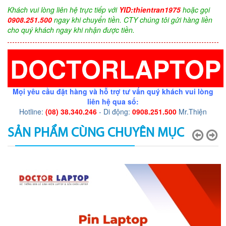
Khách vui lòng liên hệ trực tiếp với
YID:thientran1975
hoặc gọi
0908.251.500
ngay khi chuyển tiền. CTY chúng tôi gửi hàng liền
cho quý khách ngay khi nhận được tiền.
DOCTORLAPTOP
Mọi yêu cầu đặt hàng và hỗ trợ tư vấn quý khách vui lòng
liên hệ qua số:
Hotline:
(08) 38.340.246
- Di động:
0908.251.500
Mr.Thiện
SẢN PHẨM CÙNG CHUYÊN MỤC