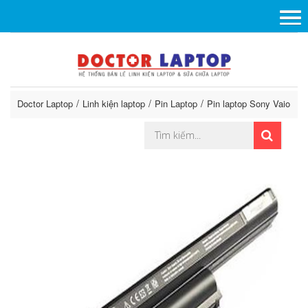
Doctor Laptop
Linh kiện laptop
Pin Laptop
Pin laptop Sony Vaio
P