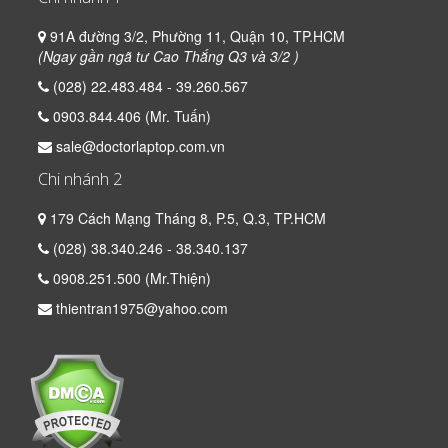
91A đường 3/2, Phường 11, Quận 10, TP.HCM
(Ngay gần ngã tư Cao Thắng Q3 và 3/2 )
(028) 22.483.484 - 39.260.567
0903.844.406 (Mr. Tuấn)
sale@doctorlaptop.com.vn
Chi nhánh 2
179 Cách Mạng Tháng 8, P.5, Q.3, TP.HCM
(028) 38.340.246 - 38.340.137
0908.251.500 (Mr.Thiện)
thientran1975@yahoo.com