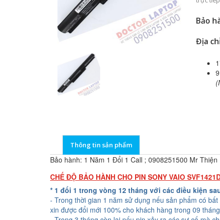
trực ti
Bảo hà
Địa ch
1
9
(
Thông tin sản phẩm
Bảo hành: 1 Năm 1 Đổi 1 Call ; 0908251500 Mr Thiện
CHẾ ĐỘ BẢO HÀNH CHO PIN SONY VAIO SVF1421
* 1 đổi 1 trong vòng 12 tháng với các điều kiện sa
- Trong thời gian 1 năm sử dụng nếu sản phẩm có bất 
xin được đổi mới 100% cho khách hàng trong 09 tháng
- Trong 3 tháng còn lại nếu pin xảy ra các sự cố mà c