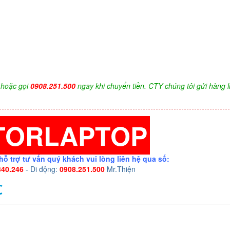
hoặc gọi
0908.251.500
ngay khi chuyển tiền. CTY chúng tôi gửi hàng l
TORLAPTOP
hỗ trợ tư vấn quý khách vui lòng liên hệ qua số:
340.246
- Di động:
0908.251.500
Mr.Thiện
C