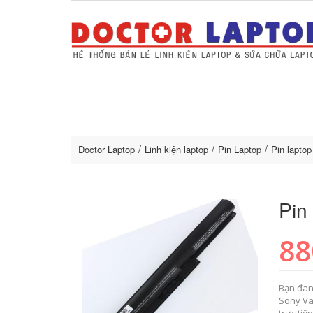
Sửa Laptop uy tín
Sửa Macbo
Thay 
lapto
Doctor Laptop
Linh kiện laptop
Pin Laptop
Pin lapto
Pin
88
Bạn đan
Sony Va