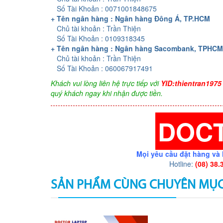
Số Tài Khoản : 0071001848675
+ Tên ngân hàng : Ngân hàng Đông Á, TP.HCM
Chủ tài khoản : Trần Thiện
Số Tài Khoản : 0109318345
+ Tên ngân hàng : Ngân hàng Sacombank, TPHCM
Chủ tài khoản : Trần Thiện
Số Tài Khoản : 060067917491
Khách vui lòng liên hệ trực tiếp với
YID:thientran1975
quý khách ngay khi nhận được tiền.
DOC
Mọi yêu cầu đặt hàng và 
Hotline:
(08) 38.
SẢN PHẨM CÙNG CHUYÊN MỤ