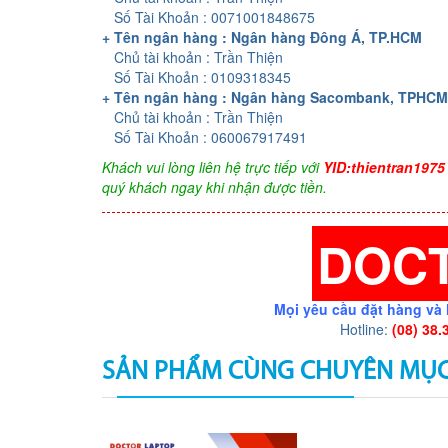
Số Tài Khoản : 0071001848675
+ Tên ngân hàng : Ngân hàng Đông Á, TP.HCM
Chủ tài khoản : Trần Thiện
Số Tài Khoản : 0109318345
+ Tên ngân hàng : Ngân hàng Sacombank, TPHCM
Chủ tài khoản : Trần Thiện
Số Tài Khoản : 060067917491
Khách vui lòng liên hệ trực tiếp với
YID:thientran1975
quý khách ngay khi nhận được tiền.
DOC
Mọi yêu cầu đặt hàng và 
Hotline:
(08) 38.
SẢN PHẨM CÙNG CHUYÊN MỤ