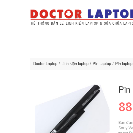
Sửa Laptop uy tín
Sửa Macbo
Thay 
lapto
Doctor Laptop
Linh kiện laptop
Pin Laptop
Pin lapto
Pin
88
Bạn đan
Sony Va