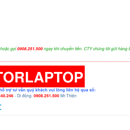
hoặc gọi
0908.251.500
ngay khi chuyển tiền. CTY chúng tôi gửi hàng l
TORLAPTOP
hỗ trợ tư vấn quý khách vui lòng liên hệ qua số:
340.246
- Di động:
0908.251.500
Mr.Thiện
C