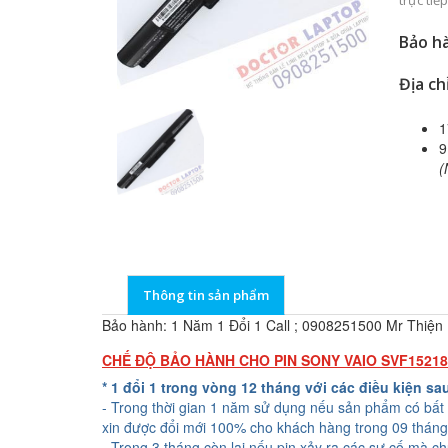
trực ti
Bảo hà
Địa ch
1
9
(
Thông tin sản phẩm
Bảo hành: 1 Năm 1 Đổi 1 Call ; 0908251500 Mr Thiện
CHẾ ĐỘ BẢO HÀNH CHO PIN SONY VAIO SVF1521
* 1 đổi 1 trong vòng 12 tháng với các điều kiện sa
- Trong thời gian 1 năm sử dụng nếu sản phẩm có bất 
xin được đổi mới 100% cho khách hàng trong 09 tháng
- Trong 3 tháng còn lại nếu pin xảy ra các sự cố mà c