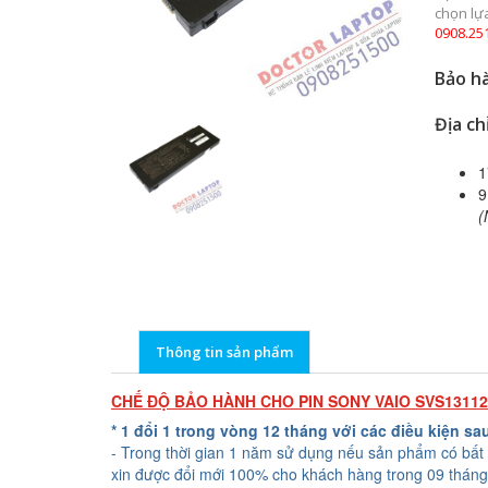
chọn lự
0908.25
Bảo hà
Địa ch
1
9
(
Thông tin sản phẩm
CHẾ ĐỘ BẢO HÀNH CHO PIN SONY VAIO SVS1311
* 1 đổi 1 trong vòng 12 tháng với các điều kiện sa
- Trong thời gian 1 năm sử dụng nếu sản phẩm có bất 
xin được đổi mới 100% cho khách hàng trong 09 tháng