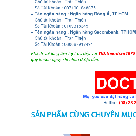
Chủ tài khoản : Trần Thiện
Số Tài Khoản : 0071001848675
+ Tên ngân hàng : Ngân hàng Đông Á, TP.HCM
Chủ tài khoản : Trần Thiện
Số Tài Khoản : 0109318345
+ Tên ngân hàng : Ngân hàng Sacombank, TPHCM
Chủ tài khoản : Trần Thiện
Số Tài Khoản : 060067917491
Khách vui lòng liên hệ trực tiếp với
YID:thientran1975
quý khách ngay khi nhận được tiền.
DOC
Mọi yêu cầu đặt hàng và 
Hotline:
(08) 38.
SẢN PHẨM CÙNG CHUYÊN MỤ