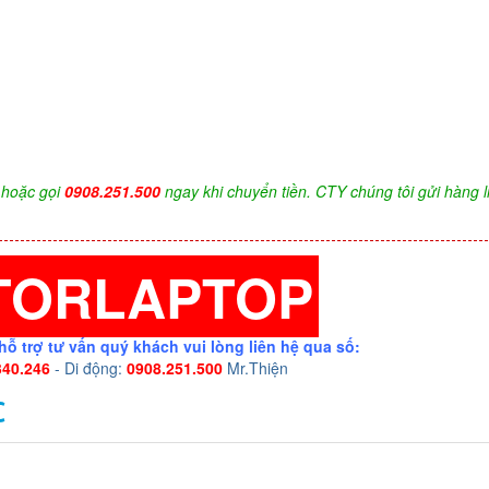
hoặc gọi
0908.251.500
ngay khi chuyển tiền. CTY chúng tôi gửi hàng l
TORLAPTOP
hỗ trợ tư vấn quý khách vui lòng liên hệ qua số:
340.246
- Di động:
0908.251.500
Mr.Thiện
C