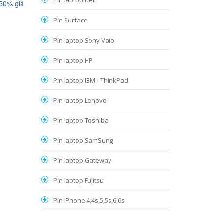
Pin laptop Dell
 50% giá
Pin Surface
Pin laptop Sony Vaio
Pin laptop HP
Pin laptop IBM - ThinkPad
Pin laptop Lenovo
Pin laptop Toshiba
Pin laptop SamSung
Pin laptop Gateway
Pin laptop Fujitsu
Pin iPhone 4,4s,5,5s,6,6s