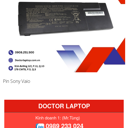
Pin Sony Vaio
DOCTOR LAPTOP
Kinh doanh 1: (Mr.Tùng)
0989 233 024