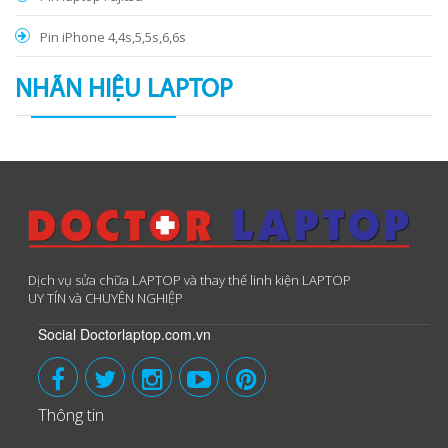
Pin iPhone 4,4s,5,5s,6,6s
NHÃN HIỆU LAPTOP
Dịch vụ sửa chữa LAPTOP và thay thế linh kiện LAPTOP
UY TÍN và CHUYÊN NGHIỆP
Social Doctorlaptop.com.vn
Thông tin