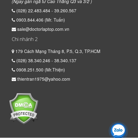
(Ngay gần ngã tư Cao Thắng Q3 và 3/2 )
(028) 22.483.484 - 39.260.567
0903.844.406 (Mr. Tuấn)
sale@doctorlaptop.com.vn
Chi nhánh 2
179 Cách Mạng Tháng 8, P.5, Q.3, TP.HCM
(028) 38.340.246 - 38.340.137
0908.251.500 (Mr.Thiện)
thientran1975@yahoo.com