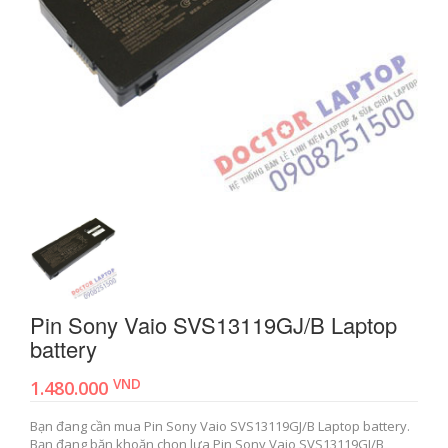
Pin Sony Vaio SVS13119GJ/B Laptop
battery
VND
1.480.000
Bạn đang cần mua Pin Sony Vaio SVS13119GJ/B Laptop battery.
Bạn đang băn khoăn chọn lựa Pin Sony Vaio SVS13119GJ/B