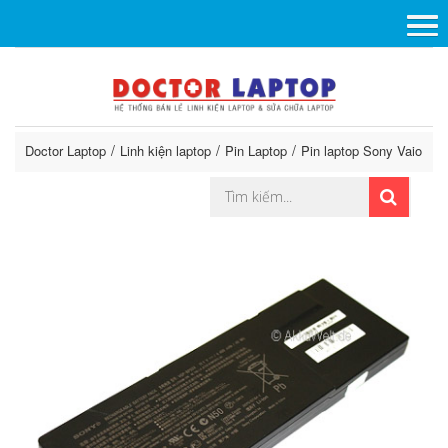
Doctor Laptop
Linh kiện laptop
Pin Laptop
Pin laptop Sony Vaio
P