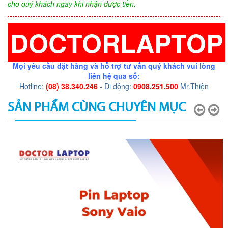
cho quý khách ngay khi nhận được tiền.
DOCTORLAPTOP
Mọi yêu cầu đặt hàng và hỗ trợ tư vấn quý khách vui lòng
liên hệ qua số:
Hotline:
(08) 38.340.246
- Di động:
0908.251.500
Mr.Thiện
SẢN PHẨM CÙNG CHUYÊN MỤC