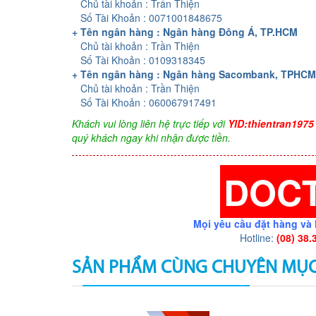
Chủ tài khoản : Trần Thiện
Số Tài Khoản : 0071001848675
+ Tên ngân hàng : Ngân hàng Đông Á, TP.HCM
Chủ tài khoản : Trần Thiện
Số Tài Khoản : 0109318345
+ Tên ngân hàng : Ngân hàng Sacombank, TPHCM
Chủ tài khoản : Trần Thiện
Số Tài Khoản : 060067917491
Khách vui lòng liên hệ trực tiếp với
YID:thientran1975
quý khách ngay khi nhận được tiền.
DOC
Mọi yêu cầu đặt hàng và 
Hotline:
(08) 38.
SẢN PHẨM CÙNG CHUYÊN MỤ