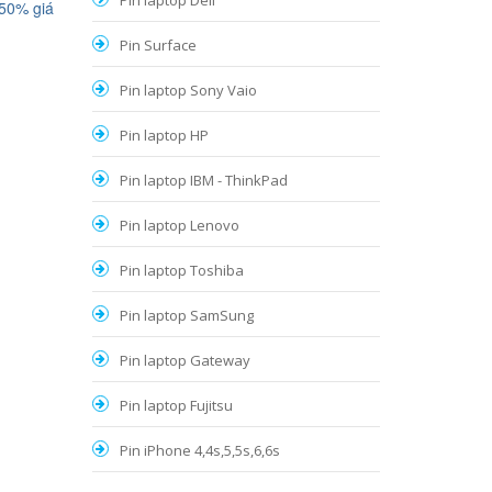
Pin laptop Dell
 50% giá
Pin Surface
Pin laptop Sony Vaio
Pin laptop HP
Pin laptop IBM - ThinkPad
Pin laptop Lenovo
Pin laptop Toshiba
Pin laptop SamSung
Pin laptop Gateway
Pin laptop Fujitsu
Pin iPhone 4,4s,5,5s,6,6s