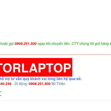
hoặc gọi
0908.251.500
ngay khi chuyển tiền. CTY chúng tôi gửi hàng l
TORLAPTOP
hỗ trợ tư vấn quý khách vui lòng liên hệ qua số:
340.246
- Di động:
0908.251.500
Mr.Thiện
C