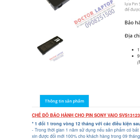
lựa Pin
để được
Bảo hà
Địa ch
1
9
(
Thông tin sản phẩm
CHẾ ĐỘ BẢO HÀNH CHO PIN SONY VAIO SVS1312
* 1 đổi 1 trong vòng 12 tháng với các điều kiện sa
- Trong thời gian 1 năm sử dụng nếu sản phẩm có bất 
xin được đổi mới 100% cho khách hàng trong 09 tháng