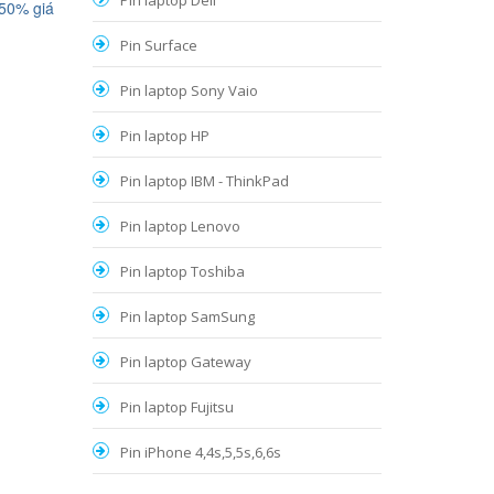
Pin laptop Dell
 50% giá
Pin Surface
Pin laptop Sony Vaio
Pin laptop HP
Pin laptop IBM - ThinkPad
Pin laptop Lenovo
Pin laptop Toshiba
Pin laptop SamSung
Pin laptop Gateway
Pin laptop Fujitsu
Pin iPhone 4,4s,5,5s,6,6s