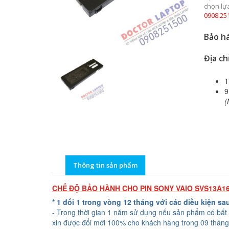
chọn lự
0908.25
Bảo hà
Địa ch
1
9
(
Thông tin sản phẩm
CHẾ ĐỘ BẢO HÀNH CHO PIN SONY VAIO SVS13A
* 1 đổi 1 trong vòng 12 tháng với các điều kiện sa
- Trong thời gian 1 năm sử dụng nếu sản phẩm có bất 
xin được đổi mới 100% cho khách hàng trong 09 tháng