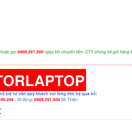
hoặc gọi
0908.251.500
ngay khi chuyển tiền. CTY chúng tôi gửi hàng l
TORLAPTOP
hỗ trợ tư vấn quý khách vui lòng liên hệ qua số:
340.246
- Di động:
0908.251.500
Mr.Thiện
C