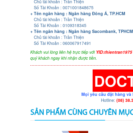
Chủ tài khoản : Trần Thiện
Số Tài Khoản : 0071001848675
+ Tên ngân hàng : Ngân hàng Đông Á, TP.HCM
Chủ tài khoản : Trần Thiện
Số Tài Khoản : 0109318345
+ Tên ngân hàng : Ngân hàng Sacombank, TPHCM
Chủ tài khoản : Trần Thiện
Số Tài Khoản : 060067917491
Khách vui lòng liên hệ trực tiếp với
YID:thientran1975
quý khách ngay khi nhận được tiền.
DOC
Mọi yêu cầu đặt hàng và 
Hotline:
(08) 38.
SẢN PHẨM CÙNG CHUYÊN MỤ