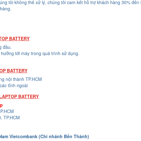
húng tôi không thể xử lý, chúng tôi cam kết hỗ trợ khách hàng 30% đến
 hàng.
PTOP BATTERY
g đầu.
hưởng tới máy trong quá trình sử dụng.
TOP BATTERY
ong nội thành TP.HCM
các tỉnh ngoài
 LAPTOP BATTERY
op
 TP.HCM
0, TP.HCM
 Nam Vietcombank (Chi nhánh Bến Thành)