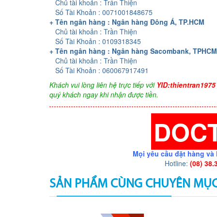
Chủ tài khoản : Trần Thiện
Số Tài Khoản : 0071001848675
+ Tên ngân hàng : Ngân hàng Đông Á, TP.HCM
Chủ tài khoản : Trần Thiện
Số Tài Khoản : 0109318345
+ Tên ngân hàng : Ngân hàng Sacombank, TPHCM
Chủ tài khoản : Trần Thiện
Số Tài Khoản : 060067917491
Khách vui lòng liên hệ trực tiếp với
YID:thientran1975
quý khách ngay khi nhận được tiền.
DOC
Mọi yêu cầu đặt hàng và 
Hotline:
(08) 38.
SẢN PHẨM CÙNG CHUYÊN MỤ