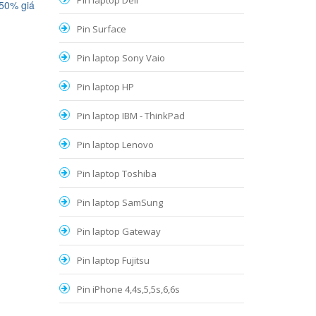
Pin laptop Dell
 50% giá
Pin Surface
Pin laptop Sony Vaio
Pin laptop HP
Pin laptop IBM - ThinkPad
Pin laptop Lenovo
Pin laptop Toshiba
Pin laptop SamSung
Pin laptop Gateway
Pin laptop Fujitsu
Pin iPhone 4,4s,5,5s,6,6s