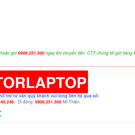
hoặc gọi
0908.251.500
ngay khi chuyển tiền. CTY chúng tôi gửi hàng l
TORLAPTOP
hỗ trợ tư vấn quý khách vui lòng liên hệ qua số:
340.246
- Di động:
0908.251.500
Mr.Thiện
C