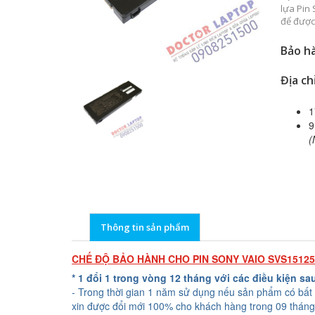
lựa Pin
để được
Bảo hà
Địa ch
1
9
(
Thông tin sản phẩm
CHẾ ĐỘ BẢO HÀNH CHO PIN SONY VAIO SVS1512
* 1 đổi 1 trong vòng 12 tháng với các điều kiện sa
- Trong thời gian 1 năm sử dụng nếu sản phẩm có bất 
xin được đổi mới 100% cho khách hàng trong 09 tháng