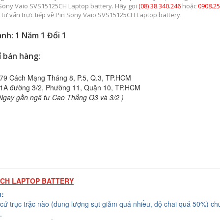
 Sony Vaio SVS15125CH Laptop battery. Hãy gọi
(08) 38.340.246
hoặc
0908.25
 tư vấn trực tiếp về Pin Sony Vaio SVS15125CH Laptop battery.
nh: 1 Năm 1 Đổi 1
ỉ bán hàng:
79 Cách Mạng Tháng 8, P.5, Q.3, TP.HCM
1A đường 3/2, Phường 11, Quận 10, TP.HCM
Ngay gần ngã tư Cao Thắng Q3 và 3/2 )
5CH LAPTOP BATTERY
u:
cứ trục trặc nào (dung lượng sụt giảm quá nhiều, độ chai quá 50%) chú
.