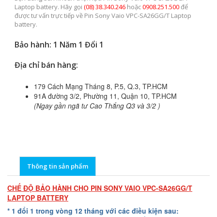
Laptop battery. Hãy gọi
(08) 38.340.246
hoặc
0908.251.500
để
được tư vấn trực tiếp về Pin Sony Vaio VPC-SA26GG/T Laptop
battery.
Bảo hành: 1 Năm 1 Đổi 1
Địa chỉ bán hàng:
179 Cách Mạng Tháng 8, P.5, Q.3, TP.HCM
91A đường 3/2, Phường 11, Quận 10, TP.HCM
(Ngay gần ngã tư Cao Thắng Q3 và 3/2 )
Thông tin sản phẩm
CHẾ ĐỘ BẢO HÀNH CHO PIN SONY VAIO VPC-SA26GG/T
LAPTOP BATTERY
* 1 đổi 1 trong vòng 12 tháng với các điều kiện sau: