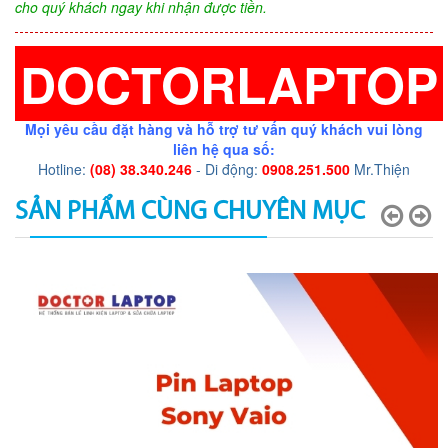
cho quý khách ngay khi nhận được tiền.
DOCTORLAPTOP
Mọi yêu cầu đặt hàng và hỗ trợ tư vấn quý khách vui lòng
liên hệ qua số:
Hotline:
(08) 38.340.246
- Di động:
0908.251.500
Mr.Thiện
SẢN PHẨM CÙNG CHUYÊN MỤC