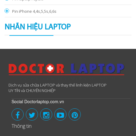
Pin iPhone 4,4s,5,5s,6,6s
NHÃN HIỆU LAPTOP
Dịch vụ sửa chữa LAPTOP và thay thế linh kiện LAPTOP
UY TÍN và CHUYÊN NGHIỆP
Social Doctorlaptop.com.vn
Thông tin