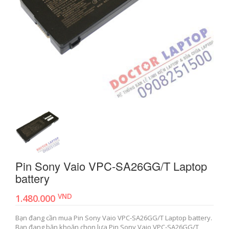
Pin Sony Vaio VPC-SA26GG/T Laptop
battery
VND
1.480.000
Bạn đang cần mua Pin Sony Vaio VPC-SA26GG/T Laptop battery.
Bạn đang băn khoăn chọn lựa Pin Sony Vaio VPC-SA26GG/T