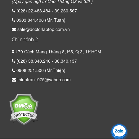
(Ngay gần ngã tư Cao Thắng Q3 và 3/2 )
(028) 22.483.484 - 39.260.567
0903.844.406 (Mr. Tuấn)
sale@doctorlaptop.com.vn
Chi nhánh 2
179 Cách Mạng Tháng 8, P.5, Q.3, TP.HCM
(028) 38.340.246 - 38.340.137
0908.251.500 (Mr.Thiện)
thientran1975@yahoo.com