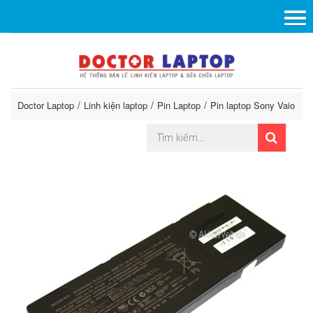
Doctor Laptop
Linh kiện laptop
Pin Laptop
Pin laptop Sony Vaio
P