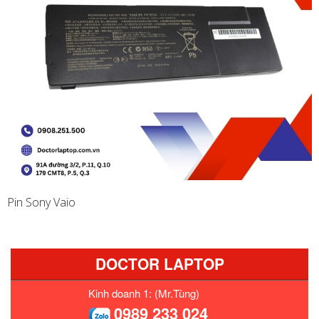
Pin Sony Vaio
DOCTOR LAPTOP
Kinh doanh 1: (Mr.Tùng)
0989 233 024