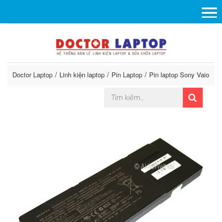
Doctor Laptop
Linh kiện laptop
Pin Laptop
Pin laptop Sony Vaio
P