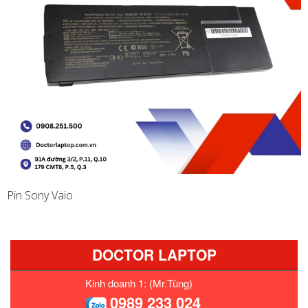
Pin Sony Vaio
DOCTOR LAPTOP
Kinh doanh 1: (Mr.Tùng)
0989 233 024