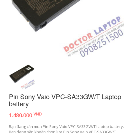
Pin Sony Vaio VPC-SA33GW/T Laptop
battery
VND
1.480.000
Bạn đang cần mua Pin Sony Vaio VPC-SA33GW/T Laptop battery.
Bạn đang băn khoăn chọn lựa Pin Sony Vaio VPC-SA33GW/T