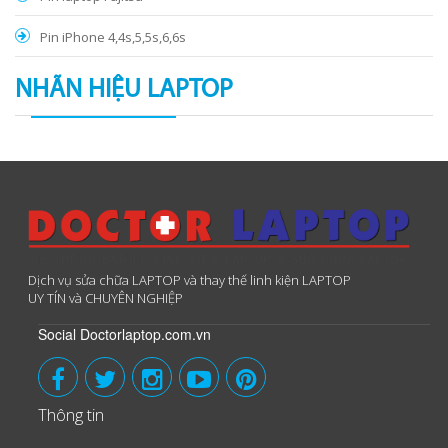
Pin iPhone 4,4s,5,5s,6,6s
NHÃN HIỆU LAPTOP
Dịch vụ sửa chữa LAPTOP và thay thế linh kiện LAPTOP
UY TÍN và CHUYÊN NGHIỆP
Social Doctorlaptop.com.vn
Thông tin