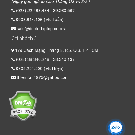
(Ngay gần ngã tư Cao Thắng Q3 và 3/2 )
(028) 22.483.484 - 39.260.567
0903.844.406 (Mr. Tuấn)
sale@doctorlaptop.com.vn
Chi nhánh 2
179 Cách Mạng Tháng 8, P.5, Q.3, TP.HCM
(028) 38.340.246 - 38.340.137
0908.251.500 (Mr.Thiện)
thientran1975@yahoo.com