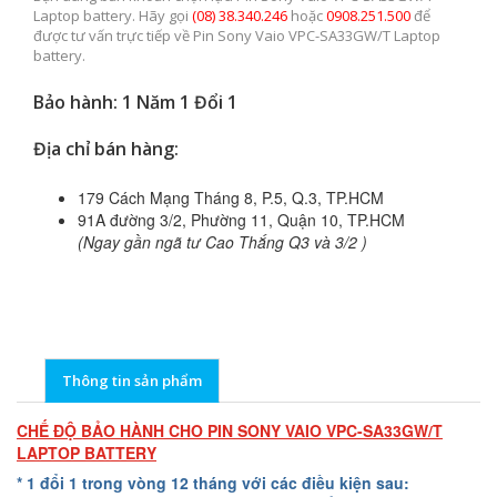
Laptop battery. Hãy gọi
(08) 38.340.246
hoặc
0908.251.500
để
được tư vấn trực tiếp về Pin Sony Vaio VPC-SA33GW/T Laptop
battery.
Bảo hành: 1 Năm 1 Đổi 1
Địa chỉ bán hàng:
179 Cách Mạng Tháng 8, P.5, Q.3, TP.HCM
91A đường 3/2, Phường 11, Quận 10, TP.HCM
(Ngay gần ngã tư Cao Thắng Q3 và 3/2 )
Thông tin sản phẩm
CHẾ ĐỘ BẢO HÀNH CHO PIN SONY VAIO VPC-SA33GW/T
LAPTOP BATTERY
* 1 đổi 1 trong vòng 12 tháng với các điều kiện sau: