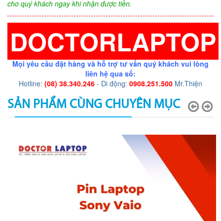
cho quý khách ngay khi nhận được tiền.
DOCTORLAPTOP
Mọi yêu cầu đặt hàng và hỗ trợ tư vấn quý khách vui lòng
liên hệ qua số:
Hotline:
(08) 38.340.246
- Di động:
0908.251.500
Mr.Thiện
SẢN PHẨM CÙNG CHUYÊN MỤC