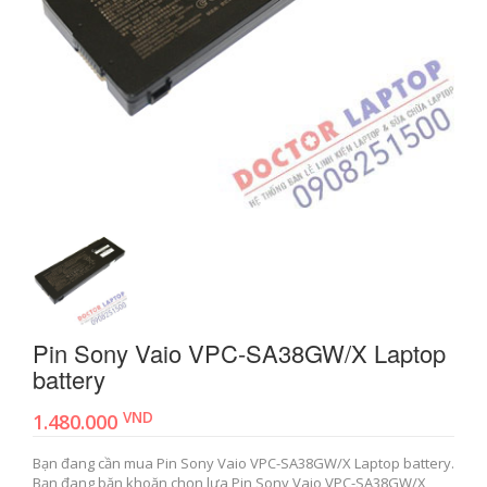
Pin Sony Vaio VPC-SA38GW/X Laptop
battery
VND
1.480.000
Bạn đang cần mua Pin Sony Vaio VPC-SA38GW/X Laptop battery.
Bạn đang băn khoăn chọn lựa Pin Sony Vaio VPC-SA38GW/X