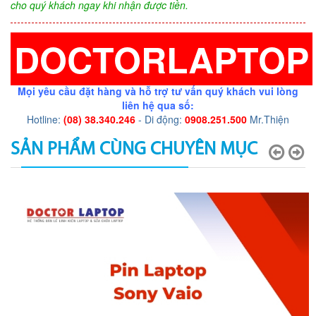
cho quý khách ngay khi nhận được tiền.
DOCTORLAPTOP
Mọi yêu cầu đặt hàng và hỗ trợ tư vấn quý khách vui lòng
liên hệ qua số:
Hotline:
(08) 38.340.246
- Di động:
0908.251.500
Mr.Thiện
SẢN PHẨM CÙNG CHUYÊN MỤC