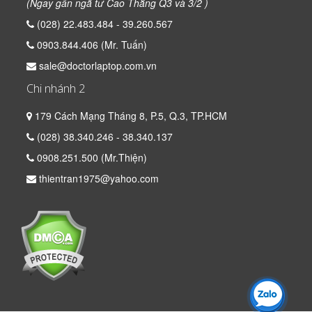
(Ngay gần ngã tư Cao Thắng Q3 và 3/2 )
(028) 22.483.484 - 39.260.567
0903.844.406 (Mr. Tuấn)
sale@doctorlaptop.com.vn
Chi nhánh 2
179 Cách Mạng Tháng 8, P.5, Q.3, TP.HCM
(028) 38.340.246 - 38.340.137
0908.251.500 (Mr.Thiện)
thientran1975@yahoo.com