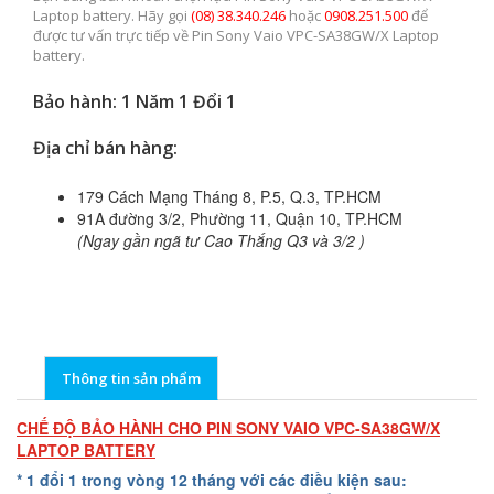
Laptop battery. Hãy gọi
(08) 38.340.246
hoặc
0908.251.500
để
được tư vấn trực tiếp về Pin Sony Vaio VPC-SA38GW/X Laptop
battery.
Bảo hành: 1 Năm 1 Đổi 1
Địa chỉ bán hàng:
179 Cách Mạng Tháng 8, P.5, Q.3, TP.HCM
91A đường 3/2, Phường 11, Quận 10, TP.HCM
(Ngay gần ngã tư Cao Thắng Q3 và 3/2 )
Thông tin sản phẩm
CHẾ ĐỘ BẢO HÀNH CHO PIN SONY VAIO VPC-SA38GW/X
LAPTOP BATTERY
* 1 đổi 1 trong vòng 12 tháng với các điều kiện sau: