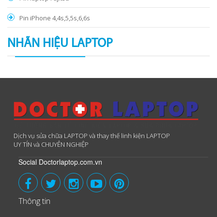
Pin iPhone 4,4s,5,5s,6,6s
NHÃN HIỆU LAPTOP
Dịch vụ sửa chữa LAPTOP và thay thế linh kiện LAPTOP
UY TÍN và CHUYÊN NGHIỆP
Social Doctorlaptop.com.vn
Thông tin