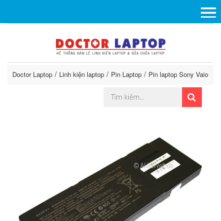
Doctor Laptop
Linh kiện laptop
Pin Laptop
Pin laptop Sony Vaio
P