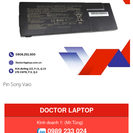
Pin Sony Vaio
DOCTOR LAPTOP
Kinh doanh 1: (Mr.Tùng)
0989 233 024