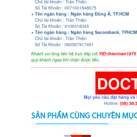
Chủ tài khoản : Trần Thiện
Số Tài Khoản : 0071001848675
+ Tên ngân hàng : Ngân hàng Đông Á, TP.HCM
Chủ tài khoản : Trần Thiện
Số Tài Khoản : 0109318345
+ Tên ngân hàng : Ngân hàng Sacombank, TPHCM
Chủ tài khoản : Trần Thiện
Số Tài Khoản : 060067917491
Khách vui lòng liên hệ trực tiếp với
YID:thientran1975
quý khách ngay khi nhận được tiền.
DOC
Mọi yêu cầu đặt hàng và 
Hotline:
(08) 38.
SẢN PHẨM CÙNG CHUYÊN MỤ