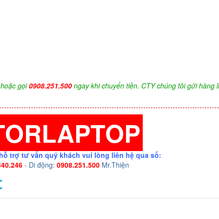
hoặc gọi
0908.251.500
ngay khi chuyển tiền. CTY chúng tôi gửi hàng l
TORLAPTOP
hỗ trợ tư vấn quý khách vui lòng liên hệ qua số:
340.246
- Di động:
0908.251.500
Mr.Thiện
C