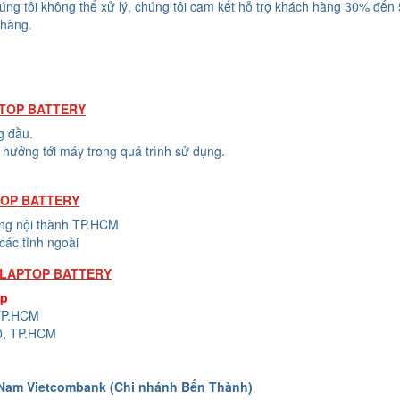
húng tôi không thể xử lý, chúng tôi cam kết hỗ trợ khách hàng 30% đến
 hàng.
PTOP BATTERY
g đầu.
hưởng tới máy trong quá trình sử dụng.
TOP BATTERY
ong nội thành TP.HCM
các tỉnh ngoài
 LAPTOP BATTERY
op
 TP.HCM
0, TP.HCM
 Nam Vietcombank (Chi nhánh Bến Thành)