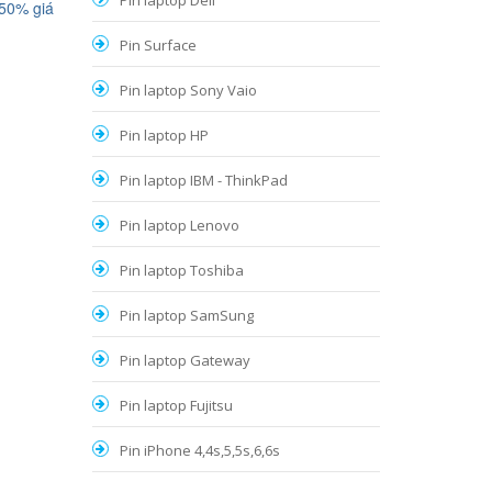
Pin laptop Dell
 50% giá
Pin Surface
Pin laptop Sony Vaio
Pin laptop HP
Pin laptop IBM - ThinkPad
Pin laptop Lenovo
Pin laptop Toshiba
Pin laptop SamSung
Pin laptop Gateway
Pin laptop Fujitsu
Pin iPhone 4,4s,5,5s,6,6s