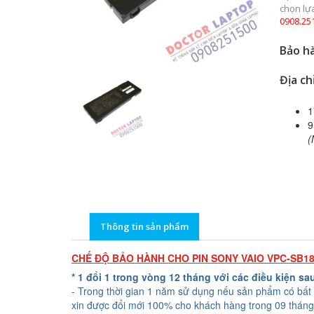
chọn lự
0908.25
Bảo hà
Địa ch
1
9
(
Thông tin sản phẩm
CHẾ ĐỘ BẢO HÀNH CHO PIN SONY VAIO VPC-SB1
* 1 đổi 1 trong vòng 12 tháng với các điều kiện sa
- Trong thời gian 1 năm sử dụng nếu sản phẩm có bất 
xin được đổi mới 100% cho khách hàng trong 09 tháng