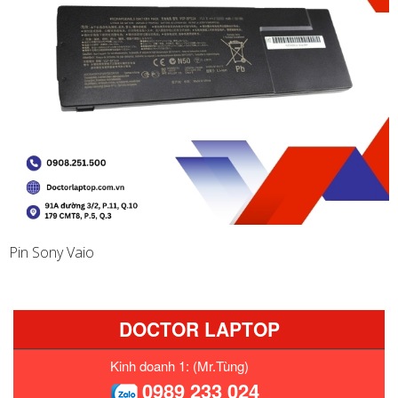
Pin Sony Vaio
DOCTOR LAPTOP
Kinh doanh 1: (Mr.Tùng)
0989 233 024