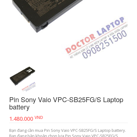
Pin Sony Vaio VPC-SB25FG/S Laptop
battery
VND
1.480.000
Bạn đang cần mua Pin Sony Vaio VPC-SB25FG/S Laptop battery.
Bạn đang băn khoăn chọn lựa Pin Sony Vaio VPC-SB25FG/S