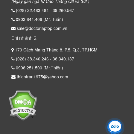
(Ngay gần ngã tư Cao Thắng Q3 và 3/2 )
(028) 22.483.484 - 39.260.567
0903.844.406 (Mr. Tuấn)
sale@doctorlaptop.com.vn
Chi nhánh 2
179 Cách Mạng Tháng 8, P.5, Q.3, TP.HCM
(028) 38.340.246 - 38.340.137
0908.251.500 (Mr.Thiện)
thientran1975@yahoo.com