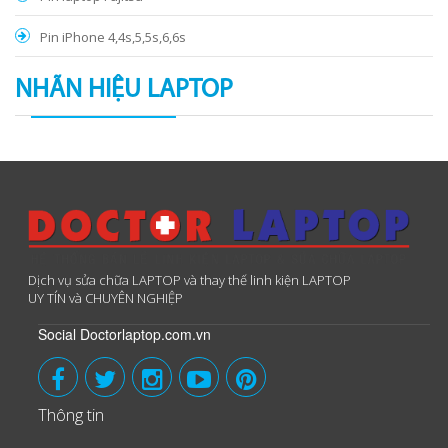
Pin iPhone 4,4s,5,5s,6,6s
NHÃN HIỆU LAPTOP
Dịch vụ sửa chữa LAPTOP và thay thế linh kiện LAPTOP
UY TÍN và CHUYÊN NGHIỆP
Social Doctorlaptop.com.vn
Thông tin