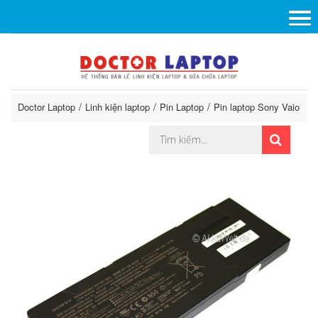
Doctor Laptop
Linh kiện laptop
Pin Laptop
Pin laptop Sony Vaio
P