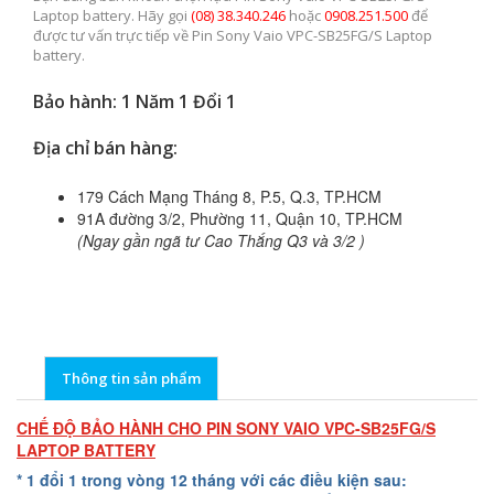
Laptop battery. Hãy gọi
(08) 38.340.246
hoặc
0908.251.500
để
được tư vấn trực tiếp về Pin Sony Vaio VPC-SB25FG/S Laptop
battery.
Bảo hành: 1 Năm 1 Đổi 1
Địa chỉ bán hàng:
179 Cách Mạng Tháng 8, P.5, Q.3, TP.HCM
91A đường 3/2, Phường 11, Quận 10, TP.HCM
(Ngay gần ngã tư Cao Thắng Q3 và 3/2 )
Thông tin sản phẩm
CHẾ ĐỘ BẢO HÀNH CHO PIN SONY VAIO VPC-SB25FG/S
LAPTOP BATTERY
* 1 đổi 1 trong vòng 12 tháng với các điều kiện sau: