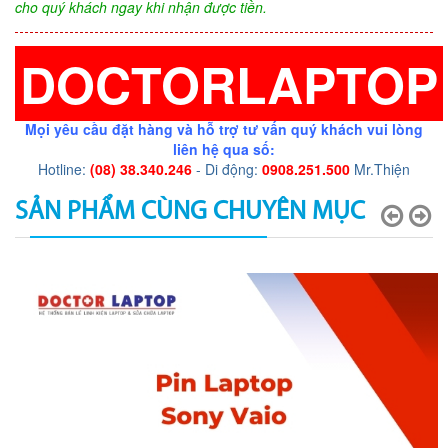
cho quý khách ngay khi nhận được tiền.
DOCTORLAPTOP
Mọi yêu cầu đặt hàng và hỗ trợ tư vấn quý khách vui lòng
liên hệ qua số:
Hotline:
(08) 38.340.246
- Di động:
0908.251.500
Mr.Thiện
SẢN PHẨM CÙNG CHUYÊN MỤC