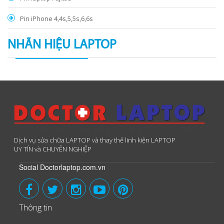
Pin iPhone 4,4s,5,5s,6,6s
NHÃN HIỆU LAPTOP
Dịch vụ sửa chữa LAPTOP và thay thế linh kiện LAPTOP
UY TÍN và CHUYÊN NGHIỆP
Social Doctorlaptop.com.vn
Thông tin