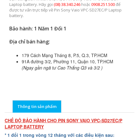
Laptop battery. Hãy gọi
(08) 38.340.246
hoặc
0908.251.500
để
được tư vấn trực tiếp về Pin Sony Vaio VPC-SD27EC/P Laptop
battery.
Bảo hành: 1 Năm 1 Đổi 1
Địa chỉ bán hàng:
179 Cách Mạng Tháng 8, P.5, Q.3, TP.HCM
91A đường 3/2, Phường 11, Quận 10, TP.HCM
(Ngay gần ngã tư Cao Thắng Q3 và 3/2 )
Thông tin sản phẩm
CHẾ ĐỘ BẢO HÀNH CHO PIN SONY VAIO VPC-SD27EC/P
LAPTOP BATTERY
* 1 đổi 1 trong vòng 12 tháng với các điều kiện sau: