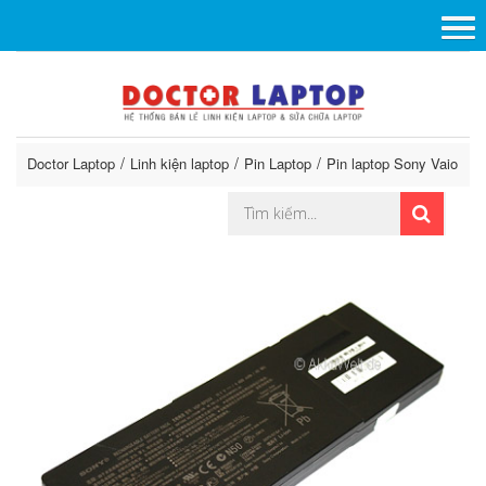
Doctor Laptop
Linh kiện laptop
Pin Laptop
Pin laptop Sony Vaio
P