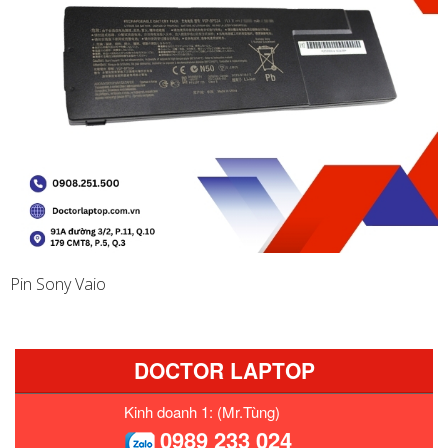
Pin Sony Vaio
DOCTOR LAPTOP
Kinh doanh 1: (Mr.Tùng)
0989 233 024