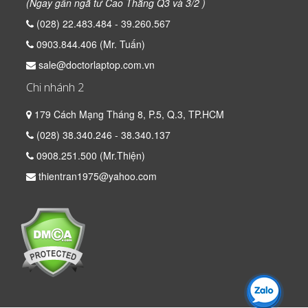
(Ngay gần ngã tư Cao Thắng Q3 và 3/2 )
(028) 22.483.484 - 39.260.567
0903.844.406 (Mr. Tuấn)
sale@doctorlaptop.com.vn
Chi nhánh 2
179 Cách Mạng Tháng 8, P.5, Q.3, TP.HCM
(028) 38.340.246 - 38.340.137
0908.251.500 (Mr.Thiện)
thientran1975@yahoo.com