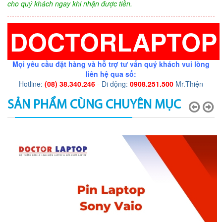
cho quý khách ngay khi nhận được tiền.
DOCTORLAPTOP
Mọi yêu cầu đặt hàng và hỗ trợ tư vấn quý khách vui lòng
liên hệ qua số:
Hotline:
(08) 38.340.246
- Di động:
0908.251.500
Mr.Thiện
SẢN PHẨM CÙNG CHUYÊN MỤC