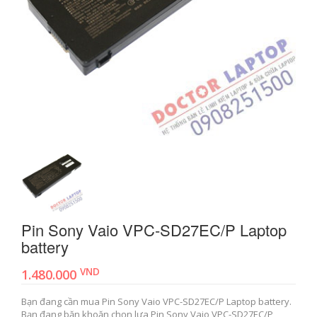
Pin Sony Vaio VPC-SD27EC/P Laptop
battery
VND
1.480.000
Bạn đang cần mua Pin Sony Vaio VPC-SD27EC/P Laptop battery.
Bạn đang băn khoăn chọn lựa Pin Sony Vaio VPC-SD27EC/P