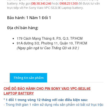
battery. Hãy gọi
(08) 38.340.246
hoặc
0908.251.500
để được tư vấn
trực tiếp về Pin Sony Vaio VPC-SE2L9E Laptop battery.
Bảo hành: 1 Năm 1 Đổi 1
Địa chỉ bán hàng:
179 Cách Mạng Tháng 8, P.5, Q.3, TP.HCM
91A đường 3/2, Phường 11, Quận 10, TP.HCM
(Ngay gần ngã tư Cao Thắng Q3 và 3/2 )
Thông tin sản phẩm
CHẾ ĐỘ BẢO HÀNH CHO PIN SONY VAIO VPC-SE2L9E
LAPTOP BATTERY
* 1 đổi 1 trong vòng 12 tháng với các điều kiện sau:
- Trong thời gian 1 năm sử dụng nếu sản phẩm có bất cứ trục trặc