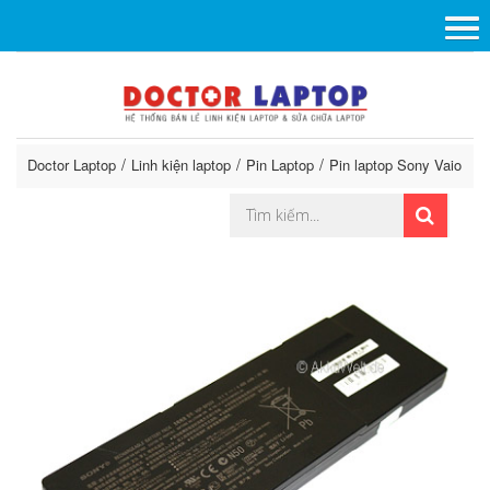
Doctor Laptop
Linh kiện laptop
Pin Laptop
Pin laptop Sony Vaio
P