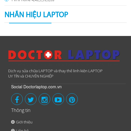
NHÃN HIỆU LAPTOP
Dịch vụ sửa chữa LAPTOP và thay thế linh kiện LAPTOP
UY TÍN và CHUYÊN NGHIỆP
Social Doctorlaptop.com.vn
Thông tin
Giới thiệu
Liên hệ