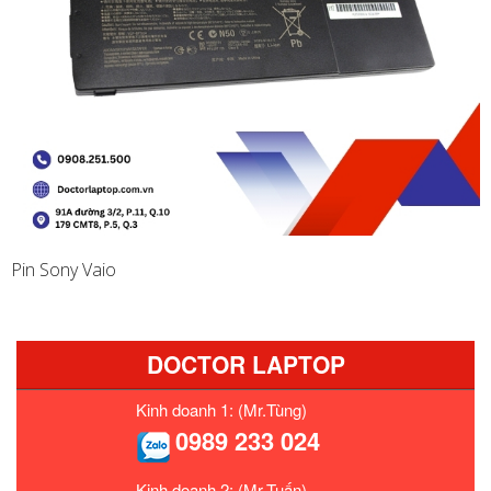
Pin Sony Vaio
DOCTOR LAPTOP
Kinh doanh 1: (Mr.Tùng)
0989 233 024
Kinh doanh 2: (Mr.Tuấn)