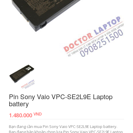
Pin Sony Vaio VPC-SE2L9E Laptop
battery
VND
1.480.000
Bạn đang cần mua Pin Sony Vaio VPC-SE2L9E Laptop battery.
Bạn đang băn khoăn chọn lựa Pin Sony Vaio VPC-SE2L9E Laptop