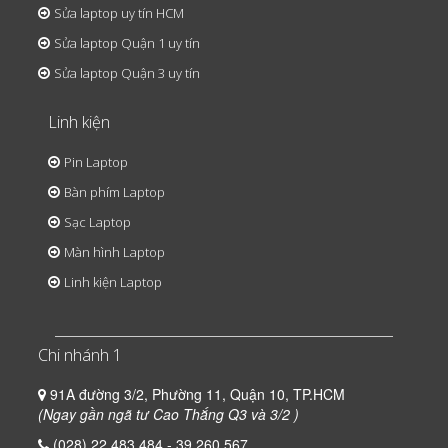
Sửa laptop uy tín HCM
Sửa laptop Quận 1 uy tín
Sửa laptop Quận 3 uy tín
Linh kiện
Pin Laptop
Bàn phím Laptop
Sạc Laptop
Màn hình Laptop
Linh kiện Laptop
Chi nhánh 1
91A đường 3/2, Phường 11, Quận 10, TP.HCM
(Ngay gần ngã tư Cao Thắng Q3 và 3/2 )
(028) 22.483.484 - 39.260.567