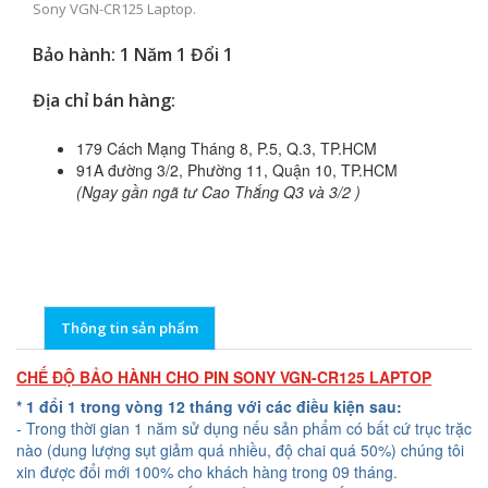
Sony VGN-CR125 Laptop.
Bảo hành: 1 Năm 1 Đổi 1
Địa chỉ bán hàng:
179 Cách Mạng Tháng 8, P.5, Q.3, TP.HCM
91A đường 3/2, Phường 11, Quận 10, TP.HCM
(Ngay gần ngã tư Cao Thắng Q3 và 3/2 )
Thông tin sản phẩm
CHẾ ĐỘ BẢO HÀNH CHO PIN SONY VGN-CR125 LAPTOP
* 1 đổi 1 trong vòng 12 tháng với các điều kiện sau:
- Trong thời gian 1 năm sử dụng nếu sản phẩm có bất cứ trục trặc
nào (dung lượng sụt giảm quá nhiều, độ chai quá 50%) chúng tôi
xin được đổi mới 100% cho khách hàng trong 09 tháng.