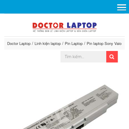
Doctor Laptop
Linh kiện laptop
Pin Laptop
Pin laptop Sony Vaio
P