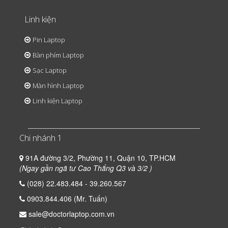
Linh kiện
Pin Laptop
Bàn phím Laptop
Sạc Laptop
Màn hình Laptop
Linh kiện Laptop
Chi nhánh 1
91A đường 3/2, Phường 11, Quận 10, TP.HCM
(Ngay gần ngã tư Cao Thắng Q3 và 3/2 )
(028) 22.483.484 - 39.260.567
0903.844.406 (Mr. Tuấn)
sale@doctorlaptop.com.vn