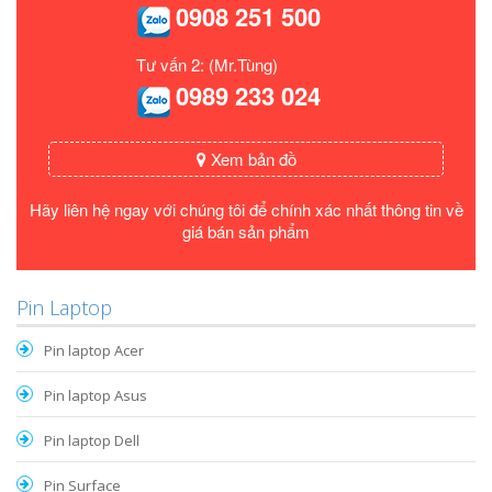
0908 251 500
Tư vấn 2: (Mr.Tùng)
0989 233 024
Xem bản đồ
Hãy liên hệ ngay với chúng tôi để chính xác nhất thông tin về
giá bán sản phẩm
Pin Laptop
Pin laptop Acer
Pin laptop Asus
Pin laptop Dell
Pin Surface