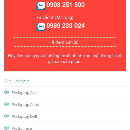
0908 251 500
Tư vấn 2: (Mr.Tùng)
0989 233 024
Xem bản đồ
Hãy liên hệ ngay với chúng tôi để chính xác nhất thông tin về
giá bán sản phẩm
Pin Laptop
Pin laptop Acer
Pin laptop Asus
Pin laptop Dell
Pin Surface