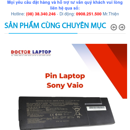
Mọi yêu cầu đặt hàng và hỗ trợ tư vấn quý khách vui lòng
liên hệ qua số:
Hotline:
(08) 38.340.246
- Di động:
0908.251.500
Mr.Thiện
SẢN PHẨM CÙNG CHUYÊN MỤC