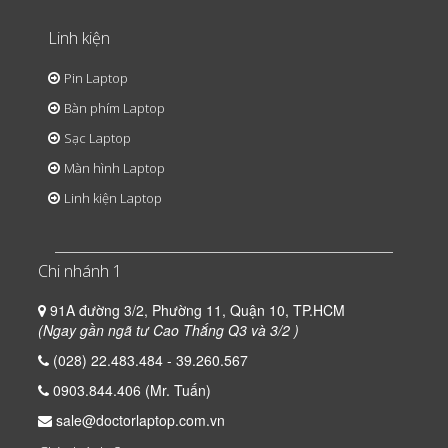
Linh kiện
Pin Laptop
Bàn phím Laptop
Sạc Laptop
Màn hình Laptop
Linh kiện Laptop
Chi nhánh 1
91A đường 3/2, Phường 11, Quận 10, TP.HCM
(Ngay gần ngã tư Cao Thắng Q3 và 3/2 )
(028) 22.483.484 - 39.260.567
0903.844.406 (Mr. Tuấn)
sale@doctorlaptop.com.vn