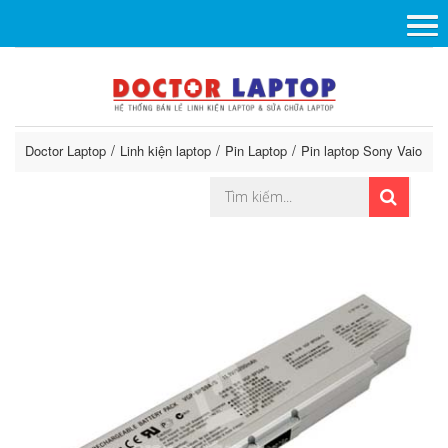
Doctor Laptop
Linh kiện laptop
Pin Laptop
Pin laptop Sony Vaio
P