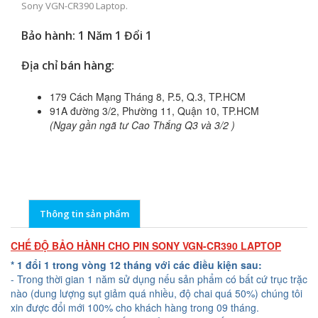
Sony VGN-CR390 Laptop.
Bảo hành: 1 Năm 1 Đổi 1
Địa chỉ bán hàng:
179 Cách Mạng Tháng 8, P.5, Q.3, TP.HCM
91A đường 3/2, Phường 11, Quận 10, TP.HCM
(Ngay gần ngã tư Cao Thắng Q3 và 3/2 )
Thông tin sản phẩm
CHẾ ĐỘ BẢO HÀNH CHO PIN SONY VGN-CR390 LAPTOP
* 1 đổi 1 trong vòng 12 tháng với các điều kiện sau:
- Trong thời gian 1 năm sử dụng nếu sản phẩm có bất cứ trục trặc
nào (dung lượng sụt giảm quá nhiều, độ chai quá 50%) chúng tôi
xin được đổi mới 100% cho khách hàng trong 09 tháng.