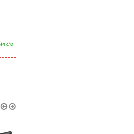
iền cho