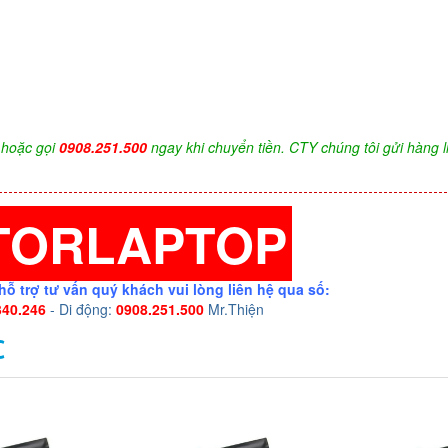
hoặc gọi
0908.251.500
ngay khi chuyển tiền. CTY chúng tôi gửi hàng l
TORLAPTOP
hỗ trợ tư vấn quý khách vui lòng liên hệ qua số:
340.246
- Di động:
0908.251.500
Mr.Thiện
C