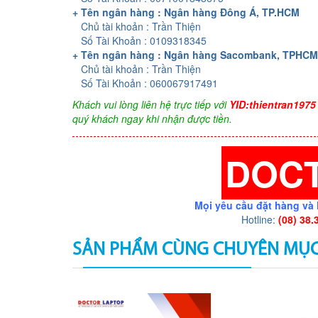
+ Tên ngân hàng : Ngân hàng Đông Á, TP.HCM
Chủ tài khoản : Trần Thiện
Số Tài Khoản : 0109318345
+ Tên ngân hàng : Ngân hàng Sacombank, TPHCM
Chủ tài khoản : Trần Thiện
Số Tài Khoản : 060067917491
Khách vui lòng liên hệ trực tiếp với
YID:thientran1975
quý khách ngay khi nhận được tiền.
DOC
Mọi yêu cầu đặt hàng và 
Hotline:
(08) 38.
SẢN PHẨM CÙNG CHUYÊN MỤ