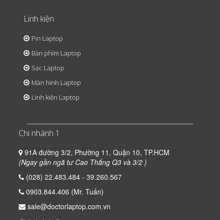
Linh kiện
Pin Laptop
Bàn phím Laptop
Sạc Laptop
Màn hình Laptop
Linh kiện Laptop
Chi nhánh 1
91A đường 3/2, Phường 11, Quận 10, TP.HCM
(Ngay gần ngã tư Cao Thắng Q3 và 3/2 )
(028) 22.483.484 - 39.260.567
0903.844.406 (Mr. Tuấn)
sale@doctorlaptop.com.vn