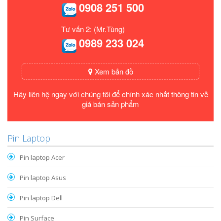
0908 251 500
Tư vấn 2: (Mr.Tùng)
0989 233 024
Xem bản đồ
Hãy liên hệ ngay với chúng tôi để chính xác nhất thông tin về
giá bán sản phẩm
Pin Laptop
Pin laptop Acer
Pin laptop Asus
Pin laptop Dell
Pin Surface