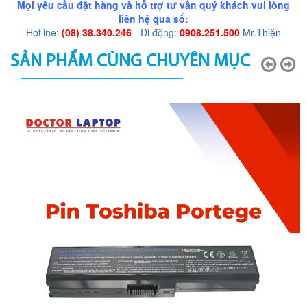
Mọi yêu cầu đặt hàng và hỗ trợ tư vấn quý khách vui lòng
liên hệ qua số:
Hotline:
(08) 38.340.246
- Di động:
0908.251.500
Mr.Thiện
SẢN PHẨM CÙNG CHUYÊN MỤC