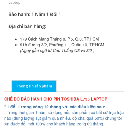
Laptop.
Bảo hành: 1 Năm 1 Đổi 1
Địa chỉ bán hàng:
179 Cách Mạng Tháng 8, P.5, Q.3, TP.HCM
91A đường 3/2, Phường 11, Quận 10, TP.HCM
(Ngay gần ngã tư Cao Thắng Q3 và 3/2 )
Thông tin sản phẩm
CHẾ ĐỘ BẢO HÀNH CHO PIN TOSHIBA L735 LAPTOP
* 1 đổi 1 trong vòng 12 tháng với các điều kiện sau:
- Trong thời gian 1 năm sử dụng nếu sản phẩm có bất cứ trục trặc
nào (dung lượng sụt giảm quá nhiều, độ chai quá 50%) chúng tôi
xin được đổi mới 100% cho khách hàng trong 09 tháng.