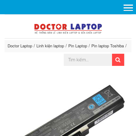
Doctor Laptop
Linh kiện laptop
Pin Laptop
Pin laptop Toshiba
Pin 