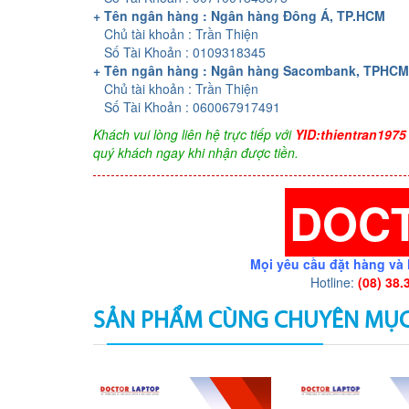
+ Tên ngân hàng : Ngân hàng Đông Á, TP.HCM
Chủ tài khoản : Trần Thiện
Số Tài Khoản : 0109318345
+ Tên ngân hàng : Ngân hàng Sacombank, TPHCM
Chủ tài khoản : Trần Thiện
Số Tài Khoản : 060067917491
Khách vui lòng liên hệ trực tiếp với
YID:thientran1975
quý khách ngay khi nhận được tiền.
DOC
Mọi yêu cầu đặt hàng và 
Hotline:
(08) 38.
SẢN PHẨM CÙNG CHUYÊN MỤ