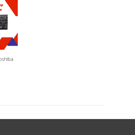
oshiba
Pin Laptop Toshiba Portege
Pin Laptop Toshiba 
Z930 (ZIN)
Z830 (ZIN)