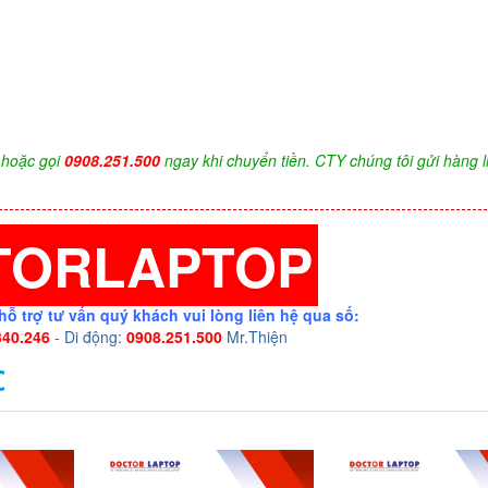
hoặc gọi
0908.251.500
ngay khi chuyển tiền. CTY chúng tôi gửi hàng l
TORLAPTOP
hỗ trợ tư vấn quý khách vui lòng liên hệ qua số:
340.246
- Di động:
0908.251.500
Mr.Thiện
C