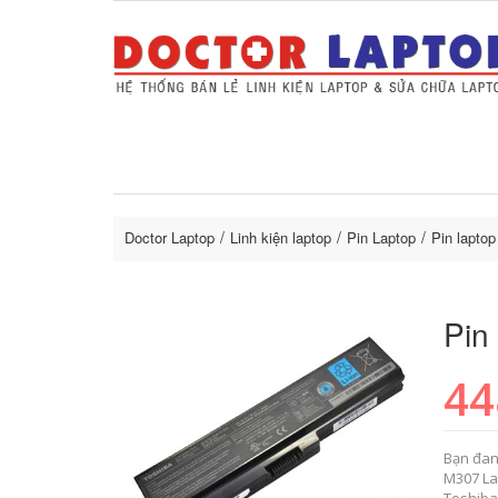
Sửa Laptop uy tín
Sửa Macbo
Thay 
lapto
Doctor Laptop
Linh kiện laptop
Pin Laptop
Pin laptop
Pin
44
Bạn đan
M307 La