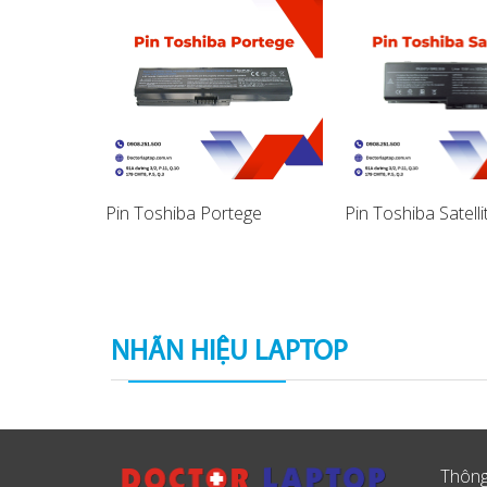
ba Portege
Pin Toshiba Portege
Pin Toshiba Satelli
NHÃN HIỆU LAPTOP
Thông