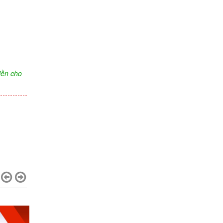
iền cho