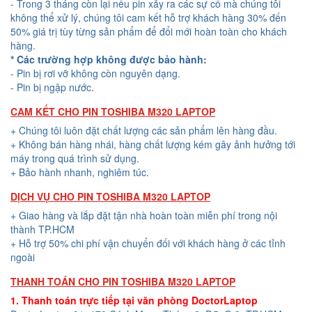
- Trong 3 tháng còn lại nếu pin xảy ra các sự cố mà chúng tôi
không thể xử lý, chúng tôi cam kết hỗ trợ khách hàng 30% đến
50% giá trị tùy từng sản phẩm để đổi mới hoàn toàn cho khách
hàng.
* Các trường hợp không được bảo hành:
- Pin bị rơi vỡ không còn nguyên dạng.
- Pin bị ngập nước.
CAM KẾT CHO PIN TOSHIBA M320 LAPTOP
+ Chúng tôi luôn đặt chất lượng các sản phẩm lên hàng đầu.
+ Không bán hàng nhái, hàng chất lượng kém gây ảnh hưởng tới
máy trong quá trình sử dụng.
+ Bảo hành nhanh, nghiêm túc.
DỊCH VỤ CHO PIN TOSHIBA M320 LAPTOP
+ Giao hàng và lắp đặt tận nhà hoàn toàn miễn phí trong nội
thành TP.HCM
+ Hỗ trợ 50% chi phí vận chuyển đối với khách hàng ở các tỉnh
ngoài
THANH TOÁN CHO PIN TOSHIBA M320 LAPTOP
1. Thanh toán trực tiếp tại văn phòng DoctorLaptop