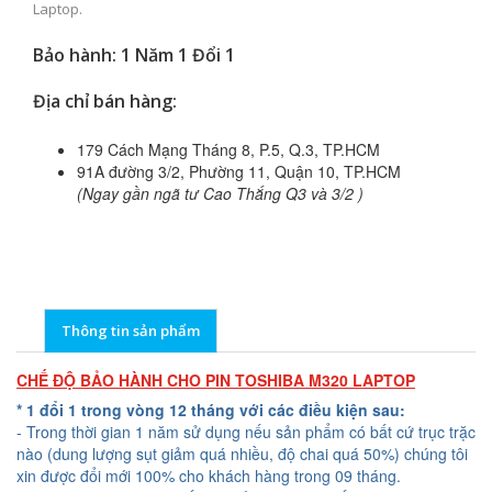
Laptop.
Bảo hành: 1 Năm 1 Đổi 1
Địa chỉ bán hàng:
179 Cách Mạng Tháng 8, P.5, Q.3, TP.HCM
91A đường 3/2, Phường 11, Quận 10, TP.HCM
(Ngay gần ngã tư Cao Thắng Q3 và 3/2 )
Thông tin sản phẩm
CHẾ ĐỘ BẢO HÀNH CHO PIN TOSHIBA M320 LAPTOP
* 1 đổi 1 trong vòng 12 tháng với các điều kiện sau:
- Trong thời gian 1 năm sử dụng nếu sản phẩm có bất cứ trục trặc
nào (dung lượng sụt giảm quá nhiều, độ chai quá 50%) chúng tôi
xin được đổi mới 100% cho khách hàng trong 09 tháng.