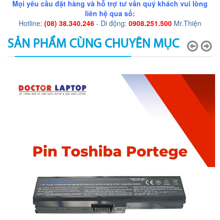
Mọi yêu cầu đặt hàng và hỗ trợ tư vấn quý khách vui lòng
liên hệ qua số:
Hotline:
(08) 38.340.246
- Di động:
0908.251.500
Mr.Thiện
SẢN PHẨM CÙNG CHUYÊN MỤC