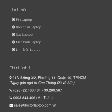
Linh kiện
Pin Laptop
Bàn phím Laptop
Sạc Laptop
Màn hình Laptop
Linh kiện Laptop
Chi nhánh 1
91A đường 3/2, Phường 11, Quận 10, TP.HCM
(Ngay gần ngã tư Cao Thắng Q3 và 3/2 )
(028) 22.483.484 - 39.260.567
0903.844.406 (Mr. Tuấn)
sale@doctorlaptop.com.vn