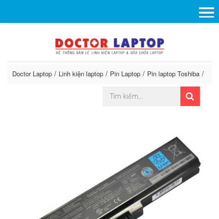
Doctor Laptop
Linh kiện laptop
Pin Laptop
Pin laptop Toshiba
Pin 