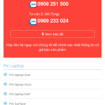
0908 251 500
Tư vấn 2: (Mr.Tùng)
0989 233 024
Xem bản đồ
Hãy liên hệ ngay với chúng tôi để chính xác nhất thông tin về
giá bán sản phẩm
Pin Laptop
Pin laptop Acer
Pin laptop Asus
Pin laptop Dell
Pin Surface