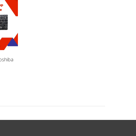
oshiba
Pin Laptop Toshiba Portege
Pin Laptop Toshiba 
Z930 (ZIN)
Z830 (ZIN)