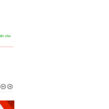
iền cho