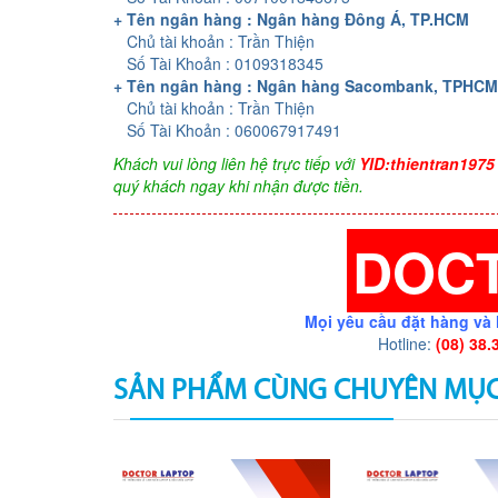
+ Tên ngân hàng : Ngân hàng Đông Á, TP.HCM
Chủ tài khoản : Trần Thiện
Số Tài Khoản : 0109318345
+ Tên ngân hàng : Ngân hàng Sacombank, TPHCM
Chủ tài khoản : Trần Thiện
Số Tài Khoản : 060067917491
Khách vui lòng liên hệ trực tiếp với
YID:thientran1975
quý khách ngay khi nhận được tiền.
DOC
Mọi yêu cầu đặt hàng và 
Hotline:
(08) 38.
SẢN PHẨM CÙNG CHUYÊN MỤ