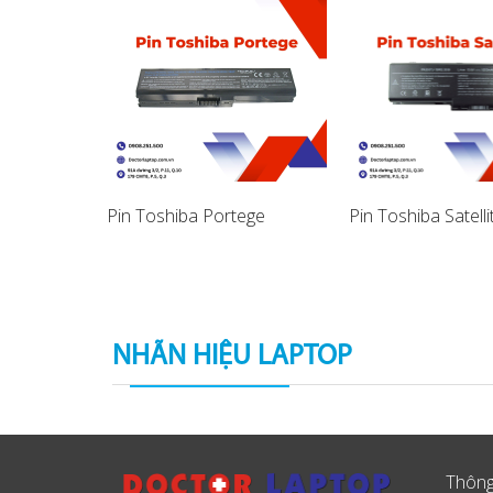
ba Portege
Pin Toshiba Portege
Pin Toshiba Satelli
NHÃN HIỆU LAPTOP
Thông