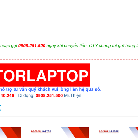
hoặc gọi
0908.251.500
ngay khi chuyển tiền. CTY chúng tôi gửi hàng l
TORLAPTOP
hỗ trợ tư vấn quý khách vui lòng liên hệ qua số:
340.246
- Di động:
0908.251.500
Mr.Thiện
C