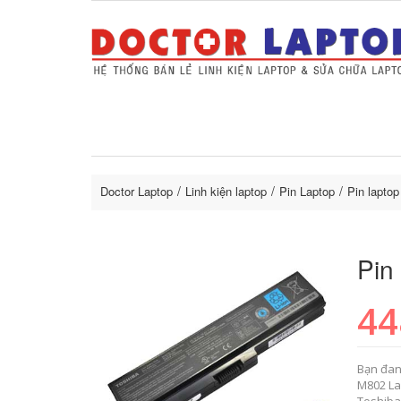
Sửa Laptop uy tín
Sửa Macbo
Thay 
lapto
Doctor Laptop
Linh kiện laptop
Pin Laptop
Pin laptop
Pin
44
Bạn đan
M802 La