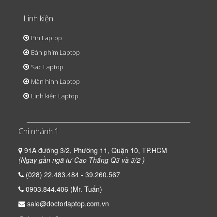
Linh kiện
Pin Laptop
Bàn phím Laptop
Sạc Laptop
Màn hình Laptop
Linh kiện Laptop
Chi nhánh 1
91A đường 3/2, Phường 11, Quận 10, TP.HCM
(Ngay gần ngã tư Cao Thắng Q3 và 3/2 )
(028) 22.483.484 - 39.260.567
0903.844.406 (Mr. Tuấn)
sale@doctorlaptop.com.vn