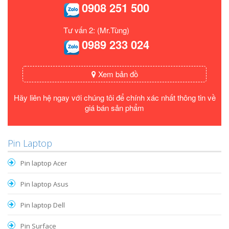
0908 251 500
Tư vấn 2: (Mr.Tùng)
0989 233 024
Xem bản đồ
Hãy liên hệ ngay với chúng tôi để chính xác nhất thông tin về
giá bán sản phẩm
Pin Laptop
Pin laptop Acer
Pin laptop Asus
Pin laptop Dell
Pin Surface