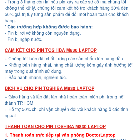
- Trong 3 tháng còn lại nếu pin xảy ra các sự cố mà chúng tôi
không thể xử lý, chúng tôi cam kết hỗ trợ khách hàng 30% đến
50% giá trị tùy từng sản phẩm để đổi mới hoàn toàn cho khách
hàng.
* Các trường hợp không được bảo hành:
- Pin bị rơi vỡ không còn nguyên dạng.
- Pin bị ngập nước.
CAM KẾT CHO PIN TOSHIBA M830 LAPTOP
+ Chúng tôi luôn đặt chất lượng các sản phẩm lên hàng đầu.
+ Không bán hàng nhái, hàng chất lượng kém gây ảnh hưởng tới
máy trong quá trình sử dụng.
+ Bảo hành nhanh, nghiêm túc.
DỊCH VỤ CHO PIN TOSHIBA M830 LAPTOP
+ Giao hàng và lắp đặt tận nhà hoàn toàn miễn phí trong nội
thành TP.HCM
+ Hỗ trợ 50% chi phí vận chuyển đối với khách hàng ở các tỉnh
ngoài
THANH TOÁN CHO PIN TOSHIBA M830 LAPTOP
1. Thanh toán trực tiếp tại văn phòng DoctorLaptop