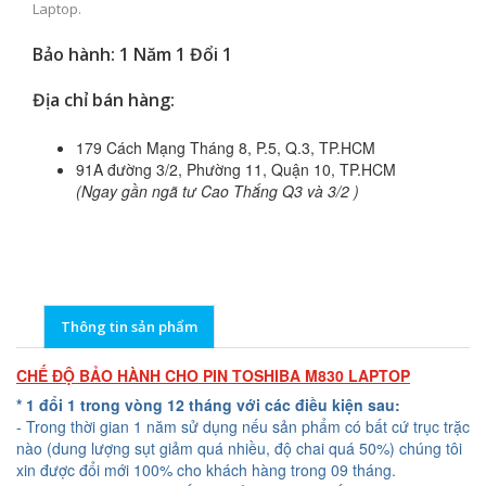
Laptop.
Bảo hành: 1 Năm 1 Đổi 1
Địa chỉ bán hàng:
179 Cách Mạng Tháng 8, P.5, Q.3, TP.HCM
91A đường 3/2, Phường 11, Quận 10, TP.HCM
(Ngay gần ngã tư Cao Thắng Q3 và 3/2 )
Thông tin sản phẩm
CHẾ ĐỘ BẢO HÀNH CHO PIN TOSHIBA M830 LAPTOP
* 1 đổi 1 trong vòng 12 tháng với các điều kiện sau:
- Trong thời gian 1 năm sử dụng nếu sản phẩm có bất cứ trục trặc
nào (dung lượng sụt giảm quá nhiều, độ chai quá 50%) chúng tôi
xin được đổi mới 100% cho khách hàng trong 09 tháng.