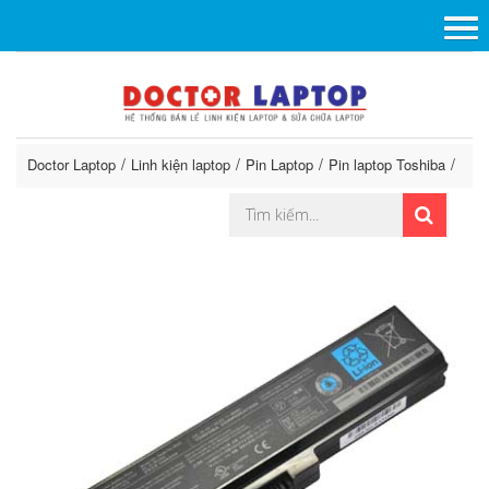
Doctor Laptop
Linh kiện laptop
Pin Laptop
Pin laptop Toshiba
Pin 