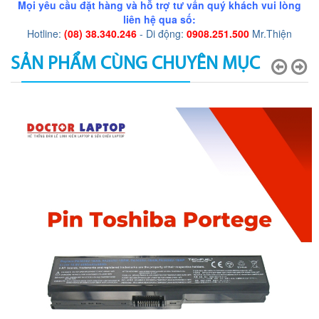
Mọi yêu cầu đặt hàng và hỗ trợ tư vấn quý khách vui lòng
liên hệ qua số:
Hotline:
(08) 38.340.246
- Di động:
0908.251.500
Mr.Thiện
SẢN PHẨM CÙNG CHUYÊN MỤC