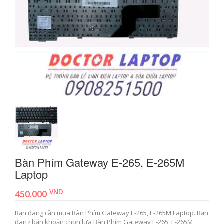
Bàn Phím Gateway E-265, E-265M
Laptop
VND
450.000
Bạn đang cần mua Bàn Phím Gateway E-265, E-265M Laptop. Bạn
đang băn khoăn chọn lựa Bàn Phím Gateway E-265, E-265M