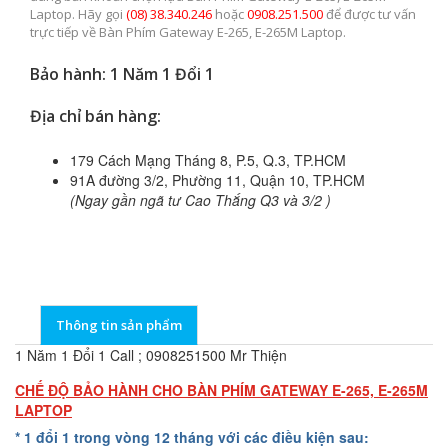
Laptop. Hãy gọi
(08) 38.340.246
hoặc
0908.251.500
để được tư vấn
trực tiếp về Bàn Phím Gateway E-265, E-265M Laptop.
Bảo hành: 1 Năm 1 Đổi 1
Địa chỉ bán hàng:
179 Cách Mạng Tháng 8, P.5, Q.3, TP.HCM
91A đường 3/2, Phường 11, Quận 10, TP.HCM
(Ngay gần ngã tư Cao Thắng Q3 và 3/2 )
Thông tin sản phẩm
1 Năm 1 Đổi 1 Call ; 0908251500 Mr Thiện
CHẾ ĐỘ BẢO HÀNH CHO BÀN PHÍM GATEWAY E-265, E-265M
LAPTOP
* 1 đổi 1 trong vòng 12 tháng với các điều kiện sau: