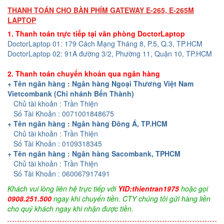
THANH TOÁN CHO BÀN PHÍM GATEWAY E-265, E-265M
LAPTOP
1. Thanh toán trực tiếp tại văn phòng DoctorLaptop
DoctorLaptop 01: 179 Cách Mạng Tháng 8, P.5, Q.3, TP.HCM
DoctorLaptop 02: 91A đường 3/2, Phường 11, Quận 10, TP.HCM
2. Thanh toán chuyển khoản qua ngân hàng
+ Tên ngân hàng : Ngân hàng Ngoại Thương Việt Nam
Vietcombank (Chi nhánh Bến Thành)
Chủ tài khoản : Trần Thiện
Số Tài Khoản : 0071001848675
+ Tên ngân hàng : Ngân hàng Đông Á, TP.HCM
Chủ tài khoản : Trần Thiện
Số Tài Khoản : 0109318345
+ Tên ngân hàng : Ngân hàng Sacombank, TPHCM
Chủ tài khoản : Trần Thiện
Số Tài Khoản : 060067917491
Khách vui lòng liên hệ trực tiếp với
YID:thientran1975
hoặc gọi
0908.251.500
ngay khi chuyển tiền. CTY chúng tôi gửi hàng liền
cho quý khách ngay khi nhận được tiền.