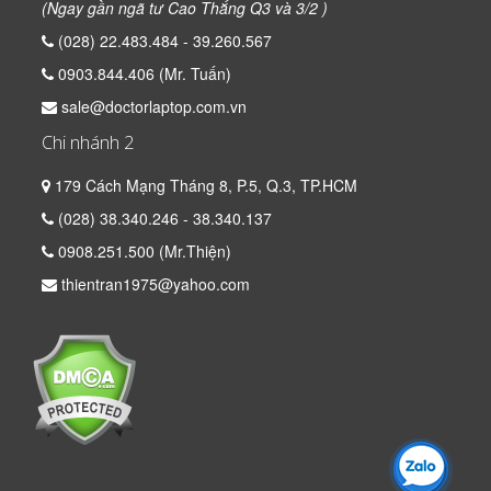
(Ngay gần ngã tư Cao Thắng Q3 và 3/2 )
(028) 22.483.484 - 39.260.567
0903.844.406 (Mr. Tuấn)
sale@doctorlaptop.com.vn
Chi nhánh 2
179 Cách Mạng Tháng 8, P.5, Q.3, TP.HCM
(028) 38.340.246 - 38.340.137
0908.251.500 (Mr.Thiện)
thientran1975@yahoo.com