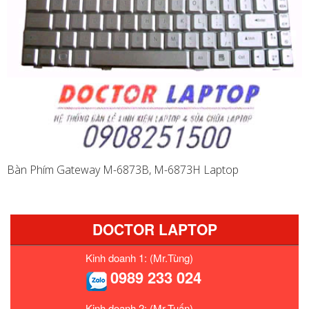
Bàn Phím Gateway M-6873B, M-6873H Laptop
DOCTOR LAPTOP
Kinh doanh 1: (Mr.Tùng)
0989 233 024
Kinh doanh 2: (Mr.Tuấn)