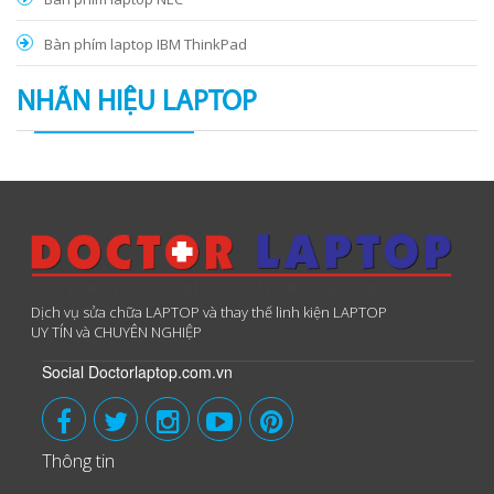
Bàn phím laptop IBM ThinkPad
NHÃN HIỆU LAPTOP
Dịch vụ sửa chữa LAPTOP và thay thế linh kiện LAPTOP
UY TÍN và CHUYÊN NGHIỆP
Social Doctorlaptop.com.vn
Thông tin