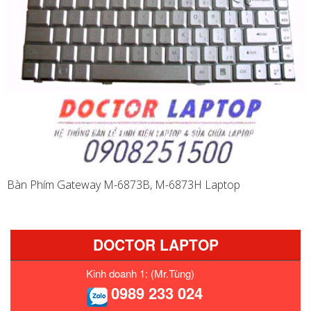
Bàn Phím Gateway M-6873B, M-6873H Laptop
DOCTOR LAPTOP
Kinh doanh 1: (Mr.Tùng)
0989 233 024