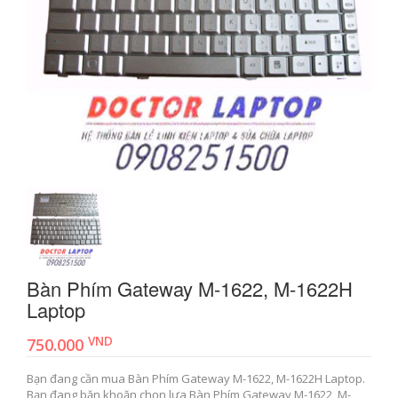
Bàn Phím Gateway M-1622, M-1622H
Laptop
VND
750.000
Bạn đang cần mua Bàn Phím Gateway M-1622, M-1622H Laptop.
Bạn đang băn khoăn chọn lựa Bàn Phím Gateway M-1622, M-