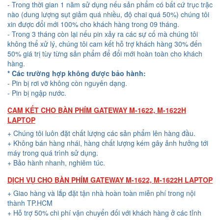
- Trong thời gian 1 năm sử dụng nếu sản phẩm có bất cứ trục trặc
nào (dung lượng sụt giảm quá nhiều, độ chai quá 50%) chúng tôi
xin được đổi mới 100% cho khách hàng trong 09 tháng.
- Trong 3 tháng còn lại nếu pin xảy ra các sự cố mà chúng tôi
không thể xử lý, chúng tôi cam kết hỗ trợ khách hàng 30% đến
50% giá trị tùy từng sản phẩm để đổi mới hoàn toàn cho khách
hàng.
* Các trường hợp không được bảo hành:
- Pin bị rơi vỡ không còn nguyên dạng.
- Pin bị ngập nước.
CAM KẾT CHO BÀN PHÍM GATEWAY M-1622, M-1622H
LAPTOP
+ Chúng tôi luôn đặt chất lượng các sản phẩm lên hàng đầu.
+ Không bán hàng nhái, hàng chất lượng kém gây ảnh hưởng tới
máy trong quá trình sử dụng.
+ Bảo hành nhanh, nghiêm túc.
DỊCH VỤ CHO BÀN PHÍM GATEWAY M-1622, M-1622H LAPTOP
+ Giao hàng và lắp đặt tận nhà hoàn toàn miễn phí trong nội
thành TP.HCM
+ Hỗ trợ 50% chi phí vận chuyển đối với khách hàng ở các tỉnh