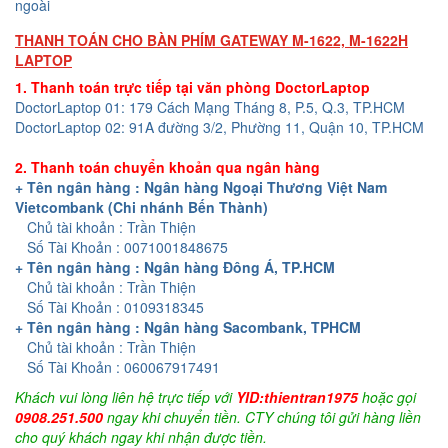
ngoài
THANH TOÁN CHO BÀN PHÍM GATEWAY M-1622, M-1622H
LAPTOP
1. Thanh toán trực tiếp tại văn phòng DoctorLaptop
DoctorLaptop 01: 179 Cách Mạng Tháng 8, P.5, Q.3, TP.HCM
DoctorLaptop 02: 91A đường 3/2, Phường 11, Quận 10, TP.HCM
2. Thanh toán chuyển khoản qua ngân hàng
+ Tên ngân hàng : Ngân hàng Ngoại Thương Việt Nam
Vietcombank (Chi nhánh Bến Thành)
Chủ tài khoản : Trần Thiện
Số Tài Khoản : 0071001848675
+ Tên ngân hàng : Ngân hàng Đông Á, TP.HCM
Chủ tài khoản : Trần Thiện
Số Tài Khoản : 0109318345
+ Tên ngân hàng : Ngân hàng Sacombank, TPHCM
Chủ tài khoản : Trần Thiện
Số Tài Khoản : 060067917491
Khách vui lòng liên hệ trực tiếp với
YID:thientran1975
hoặc gọi
0908.251.500
ngay khi chuyển tiền. CTY chúng tôi gửi hàng liền
cho quý khách ngay khi nhận được tiền.