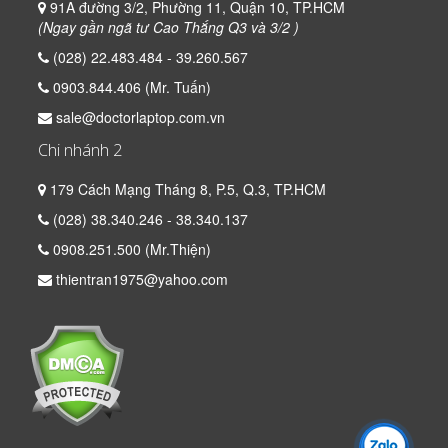
91A đường 3/2, Phường 11, Quận 10, TP.HCM
(Ngay gần ngã tư Cao Thắng Q3 và 3/2 )
(028) 22.483.484 - 39.260.567
0903.844.406 (Mr. Tuấn)
sale@doctorlaptop.com.vn
Chi nhánh 2
179 Cách Mạng Tháng 8, P.5, Q.3, TP.HCM
(028) 38.340.246 - 38.340.137
0908.251.500 (Mr.Thiện)
thientran1975@yahoo.com