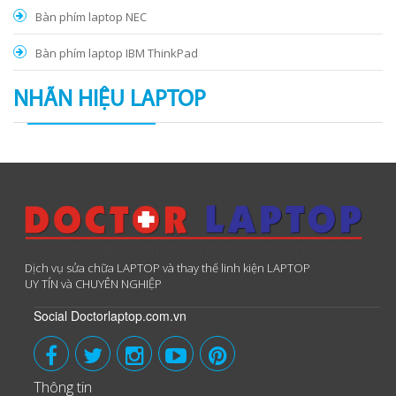
Bàn phím laptop NEC
Bàn phím laptop IBM ThinkPad
NHÃN HIỆU LAPTOP
Dịch vụ sửa chữa LAPTOP và thay thế linh kiện LAPTOP
UY TÍN và CHUYÊN NGHIỆP
Social Doctorlaptop.com.vn
Thông tin