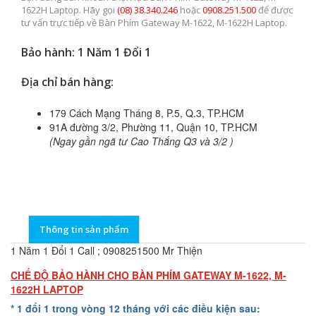
1622H Laptop. Hãy gọi
(08) 38.340.246
hoặc
0908.251.500
để được
tư vấn trực tiếp về Bàn Phím Gateway M-1622, M-1622H Laptop.
Bảo hành: 1 Năm 1 Đổi 1
Địa chỉ bán hàng:
179 Cách Mạng Tháng 8, P.5, Q.3, TP.HCM
91A đường 3/2, Phường 11, Quận 10, TP.HCM
(Ngay gần ngã tư Cao Thắng Q3 và 3/2 )
Thông tin sản phẩm
1 Năm 1 Đổi 1 Call ; 0908251500 Mr Thiện
CHẾ ĐỘ BẢO HÀNH CHO BÀN PHÍM GATEWAY M-1622, M-
1622H LAPTOP
* 1 đổi 1 trong vòng 12 tháng với các điều kiện sau: