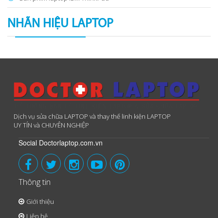
NHÃN HIỆU LAPTOP
Dịch vụ sửa chữa LAPTOP và thay thế linh kiện LAPTOP
UY TÍN và CHUYÊN NGHIỆP
Social Doctorlaptop.com.vn
Thông tin
Giới thiệu
Liên hệ