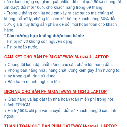
nào (dung lượng sụt giảm quá nhiều, độ chai quá 50%) chúng tôi
xin được đổi mới 100% cho khách hàng trong 09 tháng.
- Trong 3 tháng còn lại nếu pin xảy ra các sự cố mà chúng tôi
không thể xử lý, chúng tôi cam kết hỗ trợ khách hàng 30% đến
50% giá trị tùy từng sản phẩm để đổi mới hoàn toàn cho khách
hàng.
* Các trường hợp không được bảo hành:
- Pin bị rơi vỡ không còn nguyên dạng.
- Pin bị ngập nước.
CAM KẾT CHO BÀN PHÍM GATEWAY M-1634U LAPTOP
+ Chúng tôi luôn đặt chất lượng các sản phẩm lên hàng đầu.
+ Không bán hàng nhái, hàng chất lượng kém gây ảnh hưởng tới
máy trong quá trình sử dụng.
+ Bảo hành nhanh, nghiêm túc.
DỊCH VỤ CHO BÀN PHÍM GATEWAY M-1634U LAPTOP
+ Giao hàng và lắp đặt tận nhà hoàn toàn miễn phí trong nội
thành TP.HCM
+ Hỗ trợ 50% chi phí vận chuyển đối với khách hàng ở các tỉnh
ngoài
THANH TOÁN CHO BÀN PHÍM GATEWAY M-1634U LAPTOP