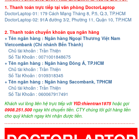
1. Thanh toán trực tiếp tại văn phòng DoctorLaptop
DoctorLaptop 01: 179 Cách Mạng Tháng 8, P.5, Q.3, TP.HCM
DoctorLaptop 02: 91A đường 3/2, Phường 11, Quận 10, TP.HCM
2. Thanh toán chuyển khoản qua ngân hàng
+ Tên ngân hàng : Ngân hàng Ngoại Thương Việt Nam
Vietcombank (Chi nhánh Bến Thành)
Chủ tài khoản : Trần Thiện
Số Tài Khoản : 0071001848675
+ Tên ngân hàng : Ngân hàng Đông Á, TP.HCM
Chủ tài khoản : Trần Thiện
Số Tài Khoản : 0109318345
+ Tên ngân hàng : Ngân hàng Sacombank, TPHCM
Chủ tài khoản : Trần Thiện
Số Tài Khoản : 060067917491
Khách vui lòng liên hệ trực tiếp với
YID:thientran1975
hoặc gọi
0908.251.500
ngay khi chuyển tiền. CTY chúng tôi gửi hàng liền
cho quý khách ngay khi nhận được tiền.