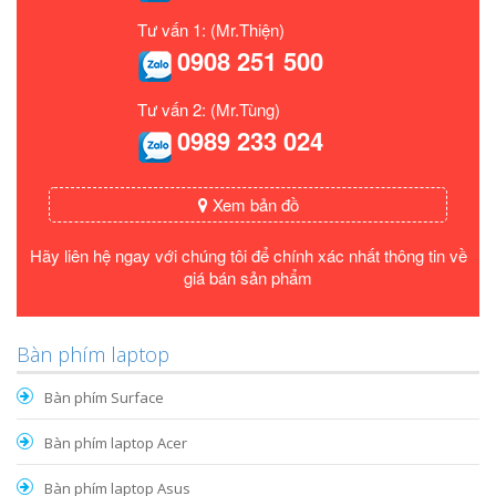
Tư vấn 1: (Mr.Thiện)
0908 251 500
Tư vấn 2: (Mr.Tùng)
0989 233 024
Xem bản đồ
Hãy liên hệ ngay với chúng tôi để chính xác nhất thông tin về
giá bán sản phẩm
Bàn phím laptop
Bàn phím Surface
Bàn phím laptop Acer
Bàn phím laptop Asus