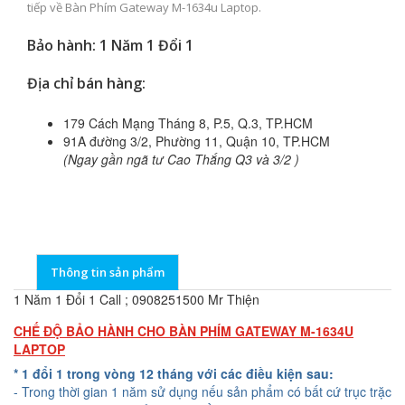
tiếp về Bàn Phím Gateway M-1634u Laptop.
Bảo hành: 1 Năm 1 Đổi 1
Địa chỉ bán hàng:
179 Cách Mạng Tháng 8, P.5, Q.3, TP.HCM
91A đường 3/2, Phường 11, Quận 10, TP.HCM
(Ngay gần ngã tư Cao Thắng Q3 và 3/2 )
Thông tin sản phẩm
1 Năm 1 Đổi 1 Call ; 0908251500 Mr Thiện
CHẾ ĐỘ BẢO HÀNH CHO BÀN PHÍM GATEWAY M-1634U
LAPTOP
* 1 đổi 1 trong vòng 12 tháng với các điều kiện sau:
- Trong thời gian 1 năm sử dụng nếu sản phẩm có bất cứ trục trặc