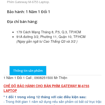
Phím Gateway M-6755 Laptop.
Bảo hành: 1 Năm 1 Đổi 1
Địa chỉ bán hàng:
179 Cách Mạng Tháng 8, P.5, Q.3, TP.HCM
91A đường 3/2, Phường 11, Quận 10, TP.HCM
(Ngay gần ngã tư Cao Thắng Q3 và 3/2 )
Thông tin sản phẩm
1 Năm 1 Đổi 1 Call ; 0908251500 Mr Thiện
CHẾ ĐỘ BẢO HÀNH CHO BÀN PHÍM GATEWAY M-6755
LAPTOP
* 1 đổi 1 trong vòng 12 tháng với các điều kiện sau:
- Trong thời gian 1 năm sử dụng nếu sản phẩm có bất cứ trục trặc