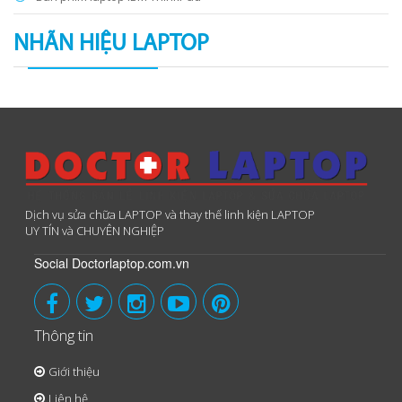
NHÃN HIỆU LAPTOP
Dịch vụ sửa chữa LAPTOP và thay thế linh kiện LAPTOP
UY TÍN và CHUYÊN NGHIỆP
Social Doctorlaptop.com.vn
Thông tin
Giới thiệu
Liên hệ