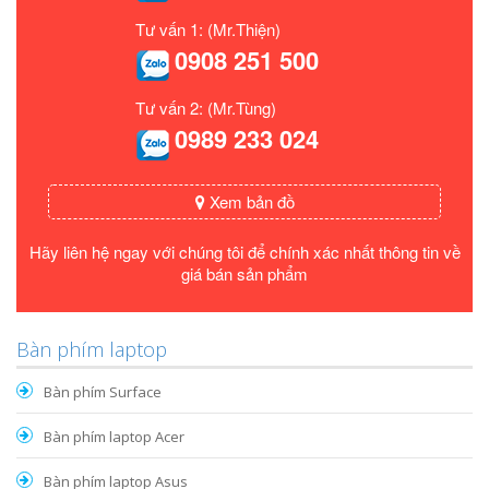
Tư vấn 1: (Mr.Thiện)
0908 251 500
Tư vấn 2: (Mr.Tùng)
0989 233 024
Xem bản đồ
Hãy liên hệ ngay với chúng tôi để chính xác nhất thông tin về
giá bán sản phẩm
Bàn phím laptop
Bàn phím Surface
Bàn phím laptop Acer
Bàn phím laptop Asus