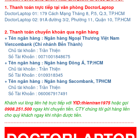
1. Thanh toán trực tiếp tại văn phòng DoctorLaptop
DoctorLaptop 01: 179 Cách Mạng Tháng 8, P.5, Q.3, TP.HCM
DoctorLaptop 02: 91A đường 3/2, Phường 11, Quận 10, TP.HCM
2. Thanh toán chuyển khoản qua ngân hàng
+ Tên ngân hàng : Ngân hàng Ngoại Thương Việt Nam
Vietcombank (Chi nhánh Bến Thành)
Chủ tài khoản : Trần Thiện
Số Tài Khoản : 0071001848675
+ Tên ngân hàng : Ngân hàng Đông Á, TP.HCM
Chủ tài khoản : Trần Thiện
Số Tài Khoản : 0109318345
+ Tên ngân hàng : Ngân hàng Sacombank, TPHCM
Chủ tài khoản : Trần Thiện
Số Tài Khoản : 060067917491
Khách vui lòng liên hệ trực tiếp với
YID:thientran1975
hoặc gọi
0908.251.500
ngay khi chuyển tiền. CTY chúng tôi gửi hàng liền
cho quý khách ngay khi nhận được tiền.