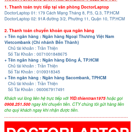
1. Thanh toán trực tiếp tại văn phòng DoctorLaptop
DoctorLaptop 01: 179 Cách Mạng Tháng 8, P.5, Q.3, TP.HCM
DoctorLaptop 02: 91A đường 3/2, Phường 11, Quận 10, TP.HCM
2. Thanh toán chuyển khoản qua ngân hàng
+ Tên ngân hàng : Ngân hàng Ngoại Thương Việt Nam
Vietcombank (Chi nhánh Bến Thành)
Chủ tài khoản : Trần Thiện
Số Tài Khoản : 0071001848675
+ Tên ngân hàng : Ngân hàng Đông Á, TP.HCM
Chủ tài khoản : Trần Thiện
Số Tài Khoản : 0109318345
+ Tên ngân hàng : Ngân hàng Sacombank, TPHCM
Chủ tài khoản : Trần Thiện
Số Tài Khoản : 060067917491
Khách vui lòng liên hệ trực tiếp với
YID:thientran1975
hoặc gọi
0908.251.500
ngay khi chuyển tiền. CTY chúng tôi gửi hàng liền
cho quý khách ngay khi nhận được tiền.