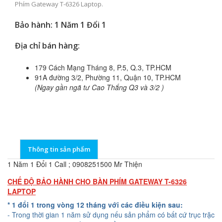
Phím Gateway T-6326 Laptop.
Bảo hành: 1 Năm 1 Đổi 1
Địa chỉ bán hàng:
179 Cách Mạng Tháng 8, P.5, Q.3, TP.HCM
91A đường 3/2, Phường 11, Quận 10, TP.HCM
(Ngay gần ngã tư Cao Thắng Q3 và 3/2 )
Thông tin sản phẩm
1 Năm 1 Đổi 1 Call ; 0908251500 Mr Thiện
CHẾ ĐỘ BẢO HÀNH CHO BÀN PHÍM GATEWAY T-6326
LAPTOP
* 1 đổi 1 trong vòng 12 tháng với các điều kiện sau:
- Trong thời gian 1 năm sử dụng nếu sản phẩm có bất cứ trục trặc