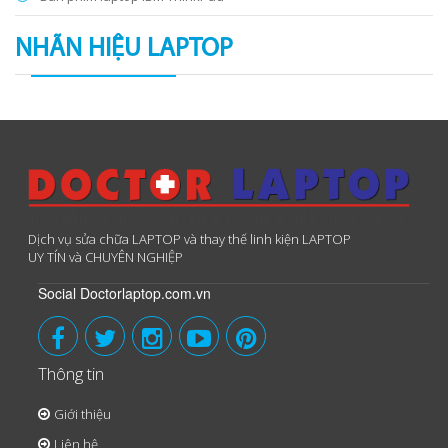
NHÃN HIỆU LAPTOP
Dịch vụ sửa chữa LAPTOP và thay thế linh kiện LAPTOP
UY TÍN và CHUYÊN NGHIỆP
Social Doctorlaptop.com.vn
Thông tin
Giới thiệu
Liên hệ