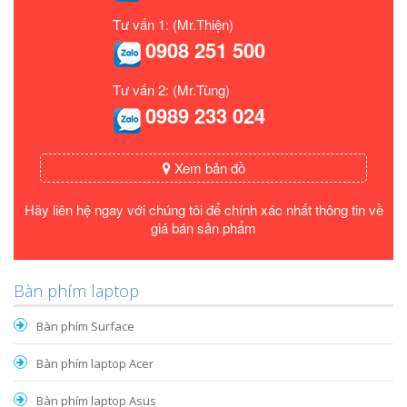
Tư vấn 1: (Mr.Thiện)
0908 251 500
Tư vấn 2: (Mr.Tùng)
0989 233 024
Xem bản đồ
Hãy liên hệ ngay với chúng tôi để chính xác nhất thông tin về
giá bán sản phẩm
Bàn phím laptop
Bàn phím Surface
Bàn phím laptop Acer
Bàn phím laptop Asus