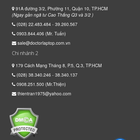
91A đường 3/2, Phường 11, Quận 10, TP.HCM
(Ngay gần ngã tư Cao Thắng Q3 và 3/2 )
(028) 22.483.484 - 39.260.567
0903.844.406 (Mr. Tuấn)
sale@doctorlaptop.com.vn
Chi nhánh 2
179 Cách Mạng Tháng 8, P.5, Q.3, TP.HCM
(028) 38.340.246 - 38.340.137
0908.251.500 (Mr.Thiện)
thientran1975@yahoo.com