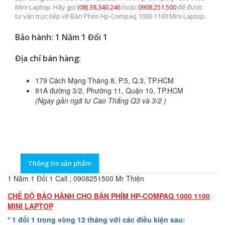
Mini Laptop. Hãy gọi
(08) 38.340.246
hoặc
0908.251.500
để được
tư vấn trực tiếp về Bàn Phím Hp-Compaq 1000 1100 Mini Laptop.
Bảo hành: 1 Năm 1 Đổi 1
Địa chỉ bán hàng:
179 Cách Mạng Tháng 8, P.5, Q.3, TP.HCM
91A đường 3/2, Phường 11, Quận 10, TP.HCM
(Ngay gần ngã tư Cao Thắng Q3 và 3/2 )
Thông tin sản phẩm
1 Năm 1 Đổi 1 Call ; 0908251500 Mr Thiện
CHẾ ĐỘ BẢO HÀNH CHO BÀN PHÍM HP-COMPAQ 1000 1100
MINI LAPTOP
* 1 đổi 1 trong vòng 12 tháng với các điều kiện sau: