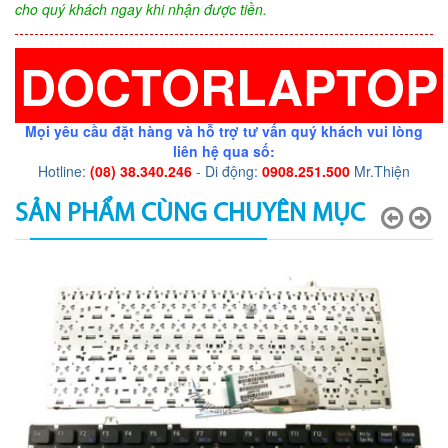
cho quý khách ngay khi nhận được tiền.
DOCTORLAPTOP
Mọi yêu cầu đặt hàng và hỗ trợ tư vấn quý khách vui lòng
liên hệ qua số:
Hotline:
(08) 38.340.246
- Di động:
0908.251.500
Mr.Thiện
SẢN PHẨM CÙNG CHUYÊN MỤC