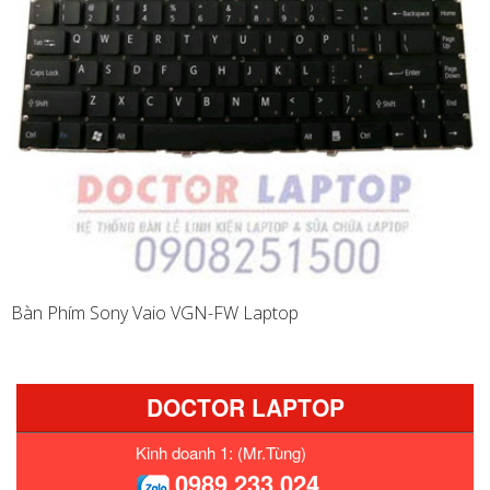
Bàn Phím Sony Vaio VGN-FW Laptop
DOCTOR LAPTOP
Kinh doanh 1: (Mr.Tùng)
0989 233 024