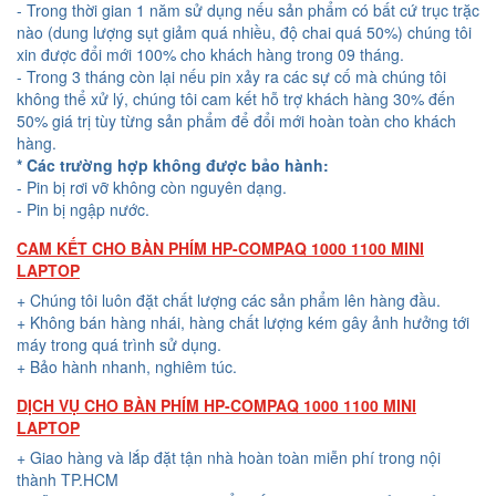
- Trong thời gian 1 năm sử dụng nếu sản phẩm có bất cứ trục trặc
nào (dung lượng sụt giảm quá nhiều, độ chai quá 50%) chúng tôi
xin được đổi mới 100% cho khách hàng trong 09 tháng.
- Trong 3 tháng còn lại nếu pin xảy ra các sự cố mà chúng tôi
không thể xử lý, chúng tôi cam kết hỗ trợ khách hàng 30% đến
50% giá trị tùy từng sản phẩm để đổi mới hoàn toàn cho khách
hàng.
* Các trường hợp không được bảo hành:
- Pin bị rơi vỡ không còn nguyên dạng.
- Pin bị ngập nước.
CAM KẾT CHO BÀN PHÍM HP-COMPAQ 1000 1100 MINI
LAPTOP
+ Chúng tôi luôn đặt chất lượng các sản phẩm lên hàng đầu.
+ Không bán hàng nhái, hàng chất lượng kém gây ảnh hưởng tới
máy trong quá trình sử dụng.
+ Bảo hành nhanh, nghiêm túc.
DỊCH VỤ CHO BÀN PHÍM HP-COMPAQ 1000 1100 MINI
LAPTOP
+ Giao hàng và lắp đặt tận nhà hoàn toàn miễn phí trong nội
thành TP.HCM