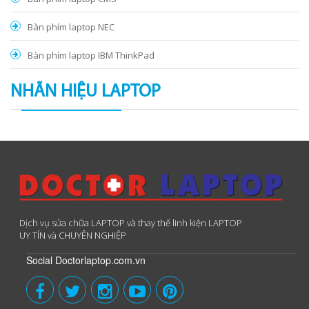
Bàn phím laptop NEC
Bàn phím laptop IBM ThinkPad
NHÃN HIỆU LAPTOP
Dịch vụ sửa chữa LAPTOP và thay thế linh kiện LAPTOP
UY TÍN và CHUYÊN NGHIỆP
Social Doctorlaptop.com.vn