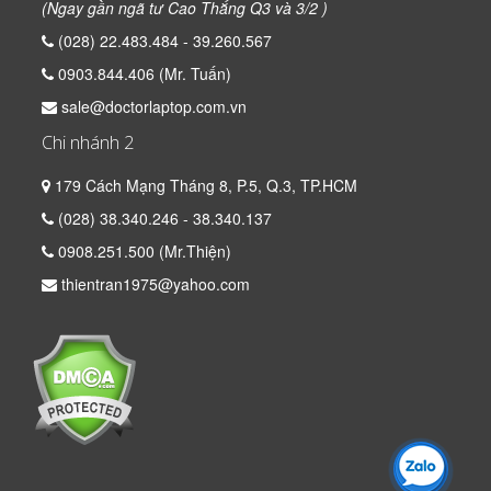
(Ngay gần ngã tư Cao Thắng Q3 và 3/2 )
(028) 22.483.484 - 39.260.567
0903.844.406 (Mr. Tuấn)
sale@doctorlaptop.com.vn
Chi nhánh 2
179 Cách Mạng Tháng 8, P.5, Q.3, TP.HCM
(028) 38.340.246 - 38.340.137
0908.251.500 (Mr.Thiện)
thientran1975@yahoo.com