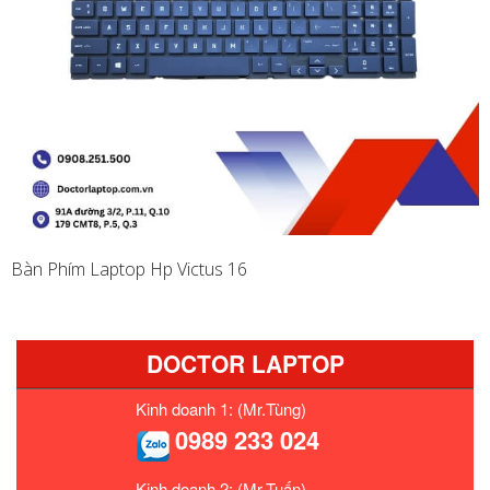
Bàn Phím Laptop Hp Victus 16
DOCTOR LAPTOP
Kinh doanh 1: (Mr.Tùng)
0989 233 024
Kinh doanh 2: (Mr.Tuấn)