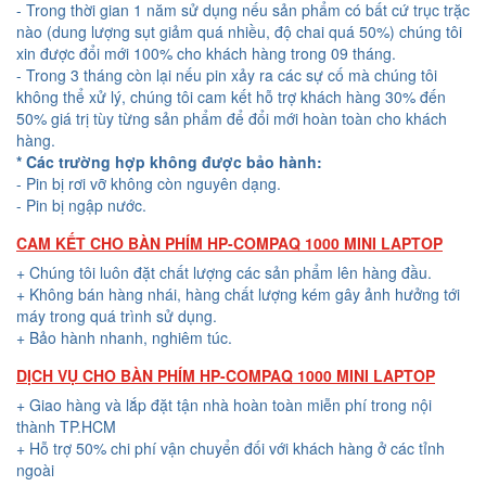
- Trong thời gian 1 năm sử dụng nếu sản phẩm có bất cứ trục trặc
nào (dung lượng sụt giảm quá nhiều, độ chai quá 50%) chúng tôi
xin được đổi mới 100% cho khách hàng trong 09 tháng.
- Trong 3 tháng còn lại nếu pin xảy ra các sự cố mà chúng tôi
không thể xử lý, chúng tôi cam kết hỗ trợ khách hàng 30% đến
50% giá trị tùy từng sản phẩm để đổi mới hoàn toàn cho khách
hàng.
* Các trường hợp không được bảo hành:
- Pin bị rơi vỡ không còn nguyên dạng.
- Pin bị ngập nước.
CAM KẾT CHO BÀN PHÍM HP-COMPAQ 1000 MINI LAPTOP
+ Chúng tôi luôn đặt chất lượng các sản phẩm lên hàng đầu.
+ Không bán hàng nhái, hàng chất lượng kém gây ảnh hưởng tới
máy trong quá trình sử dụng.
+ Bảo hành nhanh, nghiêm túc.
DỊCH VỤ CHO BÀN PHÍM HP-COMPAQ 1000 MINI LAPTOP
+ Giao hàng và lắp đặt tận nhà hoàn toàn miễn phí trong nội
thành TP.HCM
+ Hỗ trợ 50% chi phí vận chuyển đối với khách hàng ở các tỉnh
ngoài