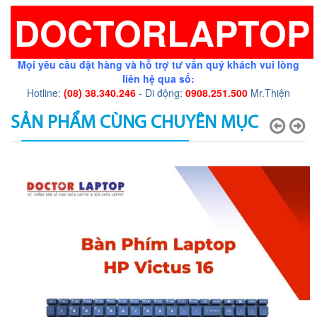
DOCTORLAPTOP
Mọi yêu cầu đặt hàng và hỗ trợ tư vấn quý khách vui lòng
liên hệ qua số:
Hotline:
(08) 38.340.246
- Di động:
0908.251.500
Mr.Thiện
SẢN PHẨM CÙNG CHUYÊN MỤC