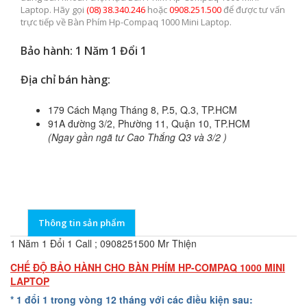
Laptop. Hãy gọi
(08) 38.340.246
hoặc
0908.251.500
để được tư vấn
trực tiếp về Bàn Phím Hp-Compaq 1000 Mini Laptop.
Bảo hành: 1 Năm 1 Đổi 1
Địa chỉ bán hàng:
179 Cách Mạng Tháng 8, P.5, Q.3, TP.HCM
91A đường 3/2, Phường 11, Quận 10, TP.HCM
(Ngay gần ngã tư Cao Thắng Q3 và 3/2 )
Thông tin sản phẩm
1 Năm 1 Đổi 1 Call ; 0908251500 Mr Thiện
CHẾ ĐỘ BẢO HÀNH CHO BÀN PHÍM HP-COMPAQ 1000 MINI
LAPTOP
* 1 đổi 1 trong vòng 12 tháng với các điều kiện sau: