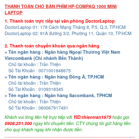
THANH TOÁN CHO BÀN PHÍM HP-COMPAQ 1000 MINI
LAPTOP
1. Thanh toán trực tiếp tại văn phòng DoctorLaptop
DoctorLaptop 01: 179 Cách Mạng Tháng 8, P.5, Q.3, TP.HCM
DoctorLaptop 02: 91A đường 3/2, Phường 11, Quận 10, TP.HCM
2. Thanh toán chuyển khoản qua ngân hàng
+ Tên ngân hàng : Ngân hàng Ngoại Thương Việt Nam
Vietcombank (Chi nhánh Bến Thành)
Chủ tài khoản : Trần Thiện
Số Tài Khoản : 0071001848675
+ Tên ngân hàng : Ngân hàng Đông Á, TP.HCM
Chủ tài khoản : Trần Thiện
Số Tài Khoản : 0109318345
+ Tên ngân hàng : Ngân hàng Sacombank, TPHCM
Chủ tài khoản : Trần Thiện
Số Tài Khoản : 060067917491
Khách vui lòng liên hệ trực tiếp với
YID:thientran1975
hoặc gọi
0908.251.500
ngay khi chuyển tiền. CTY chúng tôi gửi hàng liền
cho quý khách ngay khi nhận được tiền.