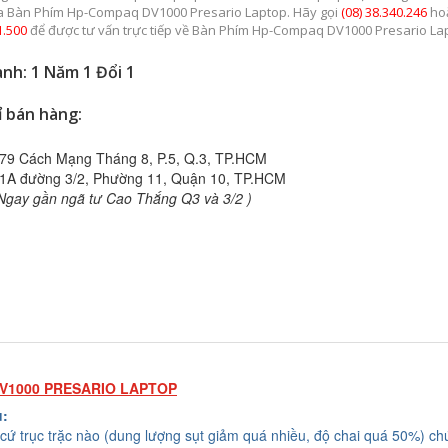
a Bàn Phím Hp-Compaq DV1000 Presario Laptop. Hãy gọi
(08) 38.340.246
ho
1.500
để được tư vấn trực tiếp về Bàn Phím Hp-Compaq DV1000 Presario La
nh: 1 Năm 1 Đổi 1
ỉ bán hàng:
79 Cách Mạng Tháng 8, P.5, Q.3, TP.HCM
1A đường 3/2, Phường 11, Quận 10, TP.HCM
Ngay gần ngã tư Cao Thắng Q3 và 3/2 )
V1000 PRESARIO LAPTOP
u:
cứ trục trặc nào (dung lượng sụt giảm quá nhiều, độ chai quá 50%) chú