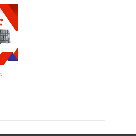
p
Bàn Phím Laptop Hp Envy
Bàn Phím Laptop HP
Compaq