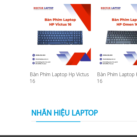
p HP
Bàn Phím Laptop Hp Victus
Bàn Phím Laptop
16
16
NHÃN HIỆU LAPTOP