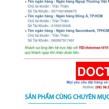
+ Tên ngân hàng : Ngân hàng Ngoại Thương Việt
Chủ tài khoản : Trần Thiện
Số Tài Khoản : 0071001848675
+ Tên ngân hàng : Ngân hàng Đông Á, TP.HCM
Chủ tài khoản : Trần Thiện
Số Tài Khoản : 0109318345
+ Tên ngân hàng : Ngân hàng Sacombank, TPHCM
Chủ tài khoản : Trần Thiện
Số Tài Khoản : 060067917491
Khách vui lòng liên hệ trực tiếp với
YID:thientran1975
quý khách ngay khi nhận được tiền.
DOC
Mọi yêu cầu đặt hàng và 
Hotline:
(08) 38.
SẢN PHẨM CÙNG CHUYÊN MỤ