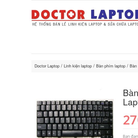
Sửa Laptop uy tín
Sửa Macbo
Thay 
lapto
Doctor Laptop
Linh kiện laptop
Bàn phím laptop
Bàn 
Bàn
Lap
27
Bạn đan