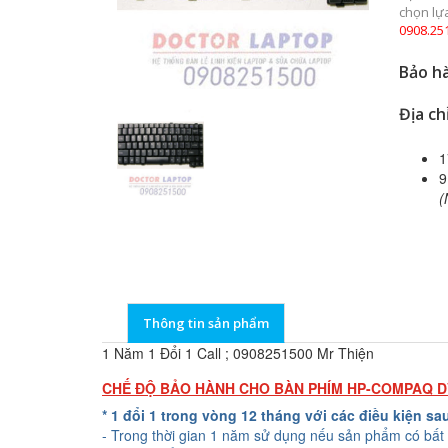
chọn lự
0908.25
Bảo hà
Địa ch
1
9
(
Thông tin sản phẩm
1 Năm 1 Đổi 1 Call ; 0908251500 Mr Thiện
CHẾ ĐỘ BẢO HÀNH CHO BÀN PHÍM HP-COMPAQ D
* 1 đổi 1 trong vòng 12 tháng với các điều kiện sa
- Trong thời gian 1 năm sử dụng nếu sản phẩm có bất 