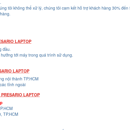
.
húng tôi không thể xử lý, chúng tôi cam kết hỗ trợ khách hàng 30% đến
 hàng.
ESARIO LAPTOP
g đầu.
hưởng tới máy trong quá trình sử dụng.
SARIO LAPTOP
ong nội thành TP.HCM
các tỉnh ngoài
 PRESARIO LAPTOP
op
 TP.HCM
0, TP.HCM