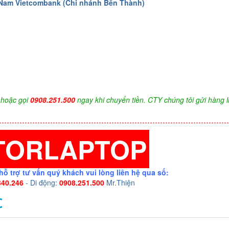
 Nam Vietcombank (Chi nhánh Bến Thành)
hoặc gọi
0908.251.500
ngay khi chuyển tiền. CTY chúng tôi gửi hàng l
TORLAPTOP
hỗ trợ tư vấn quý khách vui lòng liên hệ qua số:
340.246
- Di động:
0908.251.500
Mr.Thiện
C