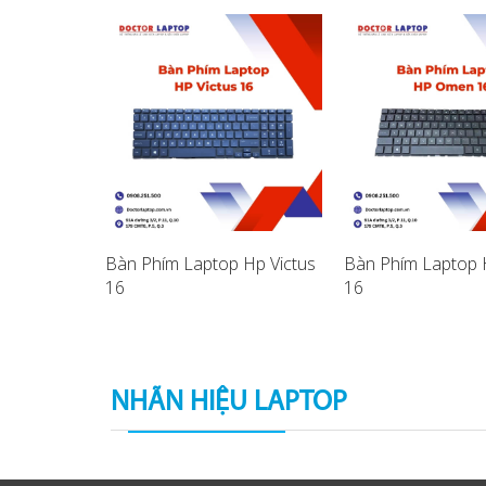
p HP
Bàn Phím Laptop Hp Victus
Bàn Phím Laptop
16
16
NHÃN HIỆU LAPTOP