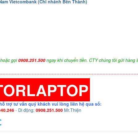
 Nam Vietcombank (Chi nhánh Bến Thành)
hoặc gọi
0908.251.500
ngay khi chuyển tiền. CTY chúng tôi gửi hàng l
TORLAPTOP
hỗ trợ tư vấn quý khách vui lòng liên hệ qua số:
340.246
- Di động:
0908.251.500
Mr.Thiện
C