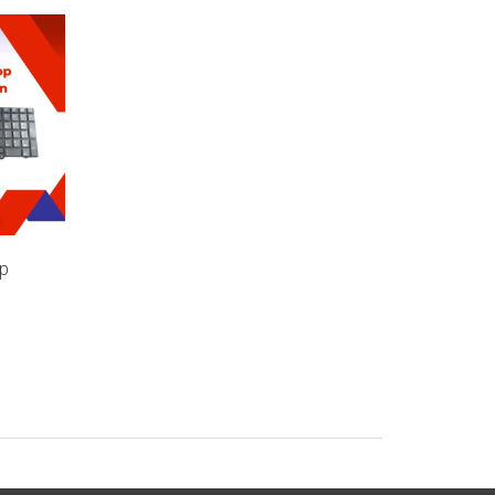
p
Bàn Phím Laptop Hp Envy
Bàn Phím Laptop HP
Compaq