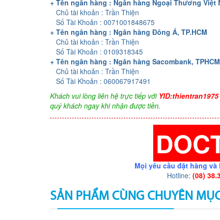
+ Tên ngân hàng : Ngân hàng Ngoại Thương Việt
Chủ tài khoản : Trần Thiện
Số Tài Khoản : 0071001848675
+ Tên ngân hàng : Ngân hàng Đông Á, TP.HCM
Chủ tài khoản : Trần Thiện
Số Tài Khoản : 0109318345
+ Tên ngân hàng : Ngân hàng Sacombank, TPHCM
Chủ tài khoản : Trần Thiện
Số Tài Khoản : 060067917491
Khách vui lòng liên hệ trực tiếp với
YID:thientran1975
quý khách ngay khi nhận được tiền.
DOC
Mọi yêu cầu đặt hàng và 
Hotline:
(08) 38.
SẢN PHẨM CÙNG CHUYÊN MỤ