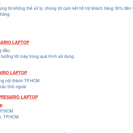
.
húng tôi không thể xử lý, chúng tôi cam kết hỗ trợ khách hàng 30% đến
 hàng.
SARIO LAPTOP
g đầu.
hưởng tới máy trong quá trình sử dụng.
ARIO LAPTOP
ong nội thành TP.HCM
các tỉnh ngoài
PRESARIO LAPTOP
op
 TP.HCM
0, TP.HCM