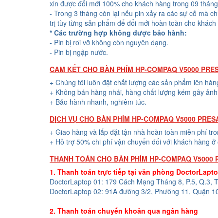
xin được đổi mới 100% cho khách hàng trong 09 tháng
- Trong 3 tháng còn lại nếu pin xảy ra các sự cố mà c
trị tùy từng sản phẩm để đổi mới hoàn toàn cho khách
* Các trường hợp không được bảo hành:
- Pin bị rơi vỡ không còn nguyên dạng.
- Pin bị ngập nước.
CAM KẾT CHO BÀN PHÍM HP-COMPAQ V5000 PRE
+ Chúng tôi luôn đặt chất lượng các sản phẩm lên hàn
+ Không bán hàng nhái, hàng chất lượng kém gây ảnh 
+ Bảo hành nhanh, nghiêm túc.
DỊCH VỤ CHO BÀN PHÍM HP-COMPAQ V5000 PRES
+ Giao hàng và lắp đặt tận nhà hoàn toàn miễn phí tr
+ Hỗ trợ 50% chi phí vận chuyển đối với khách hàng ở 
THANH TOÁN CHO BÀN PHÍM HP-COMPAQ V5000 
1. Thanh toán trực tiếp tại văn phòng DoctorLapt
DoctorLaptop 01: 179 Cách Mạng Tháng 8, P.5, Q.3,
DoctorLaptop 02: 91A đường 3/2, Phường 11, Quận 1
2. Thanh toán chuyển khoản qua ngân hàng