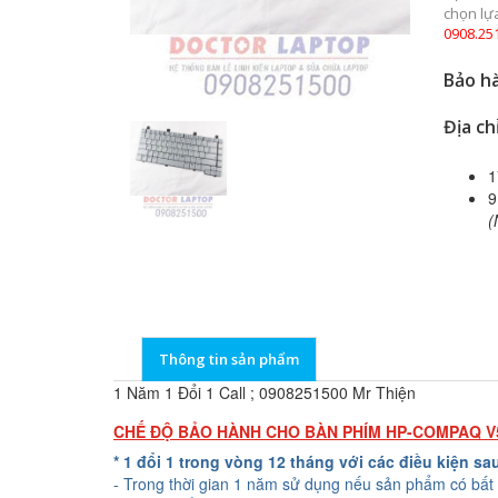
chọn lự
0908.25
Bảo hà
Địa ch
1
9
(
Thông tin sản phẩm
1 Năm 1 Đổi 1 Call ; 0908251500 Mr Thiện
CHẾ ĐỘ BẢO HÀNH CHO BÀN PHÍM HP-COMPAQ V
* 1 đổi 1 trong vòng 12 tháng với các điều kiện sa
- Trong thời gian 1 năm sử dụng nếu sản phẩm có bất 