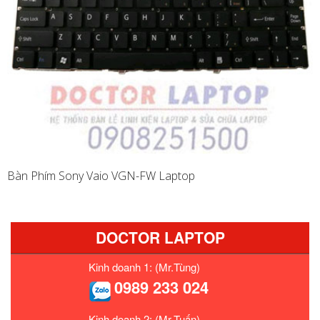
Bàn Phím Sony Vaio VGN-FW Laptop
DOCTOR LAPTOP
Kinh doanh 1: (Mr.Tùng)
0989 233 024
Kinh doanh 2: (Mr.Tuấn)