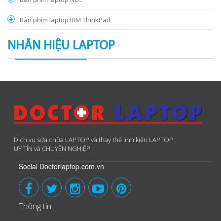
Bàn phím laptop IBM ThinkPad
NHÃN HIỆU LAPTOP
Dịch vụ sửa chữa LAPTOP và thay thế linh kiện LAPTOP
UY TÍN và CHUYÊN NGHIỆP
Social Doctorlaptop.com.vn
Thông tin