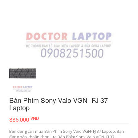
Bàn Phím Sony Vaio VGN- FJ 37
Laptop
VND
886.000
Bạn đang cần mua Bàn Phím Sony Vaio VGN- FJ 37 Laptop. Bạn
đang băn khoăn chọn lựa Bàn Phím Sony Vaio VGN- FJ 37