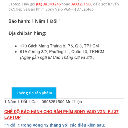
Laptop. Hãy gọi
(08) 38.340.246
hoặc
0908.251.500
để được tư vấn
trực tiếp về Bàn Phím Sony Vaio VGN- FJ 37 Laptop.
Bảo hành: 1 Năm 1 Đổi 1
Địa chỉ bán hàng:
179 Cách Mạng Tháng 8, P.5, Q.3, TP.HCM
91A đường 3/2, Phường 11, Quận 10, TP.HCM
(Ngay gần ngã tư Cao Thắng Q3 và 3/2 )
Thông tin sản phẩm
1 Năm 1 Đổi 1 Call ; 0908251500 Mr Thiện
CHẾ ĐỘ BẢO HÀNH CHO BÀN PHÍM SONY VAIO VGN- FJ 37
LAPTOP
* 1 đổi 1 trong vòng 12 tháng với các điều kiện sau: