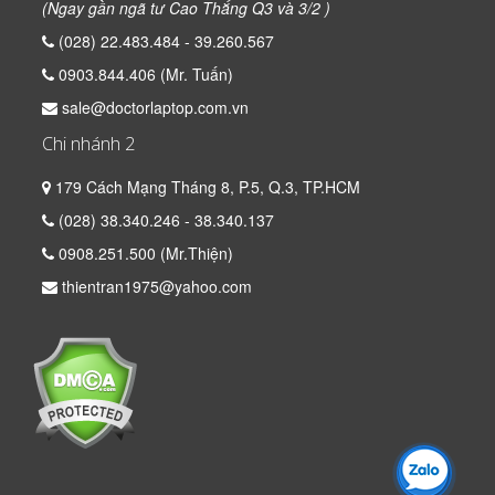
(Ngay gần ngã tư Cao Thắng Q3 và 3/2 )
(028) 22.483.484 - 39.260.567
0903.844.406 (Mr. Tuấn)
sale@doctorlaptop.com.vn
Chi nhánh 2
179 Cách Mạng Tháng 8, P.5, Q.3, TP.HCM
(028) 38.340.246 - 38.340.137
0908.251.500 (Mr.Thiện)
thientran1975@yahoo.com