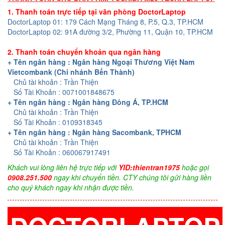
1. Thanh toán trực tiếp tại văn phòng DoctorLaptop
DoctorLaptop 01: 179 Cách Mạng Tháng 8, P.5, Q.3, TP.HCM
DoctorLaptop 02: 91A đường 3/2, Phường 11, Quận 10, TP.HCM
2. Thanh toán chuyển khoản qua ngân hàng
+ Tên ngân hàng : Ngân hàng Ngoại Thương Việt Nam
Vietcombank (Chi nhánh Bến Thành)
Chủ tài khoản : Trần Thiện
Số Tài Khoản : 0071001848675
+ Tên ngân hàng : Ngân hàng Đông Á, TP.HCM
Chủ tài khoản : Trần Thiện
Số Tài Khoản : 0109318345
+ Tên ngân hàng : Ngân hàng Sacombank, TPHCM
Chủ tài khoản : Trần Thiện
Số Tài Khoản : 060067917491
Khách vui lòng liên hệ trực tiếp với
YID:thientran1975
hoặc gọi
0908.251.500
ngay khi chuyển tiền. CTY chúng tôi gửi hàng liền
cho quý khách ngay khi nhận được tiền.