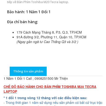
tiếp về Bàn Phím Toshiba M20 Tecra laptop.
Bảo hành: 1 Năm 1 Đổi 1
Địa chỉ bán hàng:
179 Cách Mạng Tháng 8, P.5, Q.3, TP.HCM
91A đường 3/2, Phường 11, Quận 10, TP.HCM
(Ngay gần ngã tư Cao Thắng Q3 và 3/2 )
Thông tin sản phẩm
1 Năm 1 Đổi 1 Call ; 0908251500 Mr Thiện
CHẾ ĐỘ BẢO HÀNH CHO BÀN PHÍM TOSHIBA M20 TECRA
LAPTOP
* 1 đổi 1 trong vòng 12 tháng với các điều kiện sau:
- Trong thời gian 1 năm sử dụng nếu sản phẩm có bất cứ trục trặc