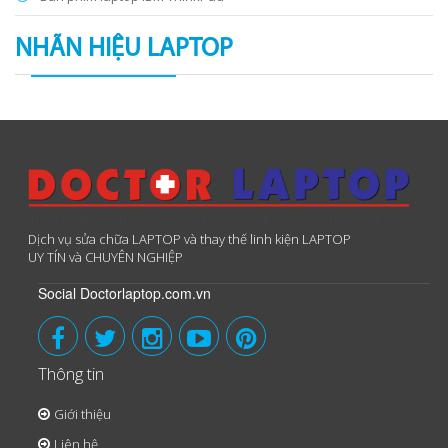
NHÃN HIỆU LAPTOP
Dịch vụ sửa chữa LAPTOP và thay thế linh kiện LAPTOP
UY TÍN và CHUYÊN NGHIỆP
Social Doctorlaptop.com.vn
Thông tin
Giới thiệu
Liên hệ