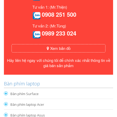
Tư vấn 1: (Mr.Thiện)
0908 251 500
Tư vấn 2: (Mr.Tùng)
0989 233 024
Xem bản đồ
Hãy liên hệ ngay với chúng tôi để chính xác nhất thông tin về
giá bán sản phẩm
Bàn phím laptop
Bàn phím Surface
Bàn phím laptop Acer
Bàn phím laptop Asus