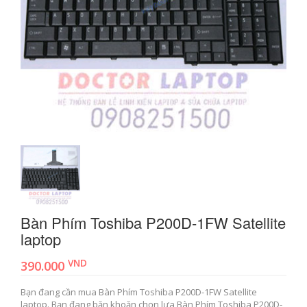
Bàn Phím Toshiba P200D-1FW Satellite
laptop
VND
390.000
Bạn đang cần mua Bàn Phím Toshiba P200D-1FW Satellite
laptop. Bạn đang băn khoăn chọn lựa Bàn Phím Toshiba P200D-