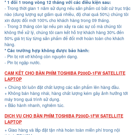
* 1 đổi 1 trong vòng 12 tháng với các điều kiện sau:
- Trong thời gian 1 năm sử dụng nếu sản phẩm có bất cứ trục trặc
nào (dung lượng sụt giảm quá nhiều, độ chai quá 50%) chúng tôi
xin được đổi mới 100% cho khách hàng trong 09 tháng.
- Trong 3 tháng còn lại nếu pin xảy ra các sự cố mà chúng tôi
không thể xử lý, chúng tôi cam kết hỗ trợ khách hàng 30% đến
50% giá trị tùy từng sản phẩm để đổi mới hoàn toàn cho khách
hàng.
* Các trường hợp không được bảo hành:
- Pin bị rơi vỡ không còn nguyên dạng.
- Pin bị ngập nước.
CAM KẾT CHO BÀN PHÍM TOSHIBA P200D-1FW SATELLITE
LAPTOP
+ Chúng tôi luôn đặt chất lượng các sản phẩm lên hàng đầu.
+ Không bán hàng nhái, hàng chất lượng kém gây ảnh hưởng tới
máy trong quá trình sử dụng.
+ Bảo hành nhanh, nghiêm túc.
DỊCH VỤ CHO BÀN PHÍM TOSHIBA P200D-1FW SATELLITE
LAPTOP
+ Giao hàng và lắp đặt tận nhà hoàn toàn miễn phí trong nội