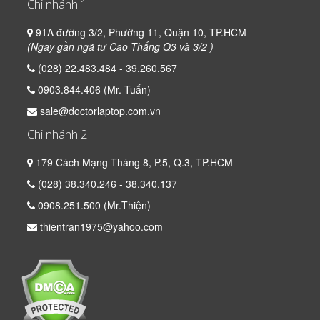
Chi nhánh 1
91A đường 3/2, Phường 11, Quận 10, TP.HCM
(Ngay gần ngã tư Cao Thắng Q3 và 3/2 )
(028) 22.483.484 - 39.260.567
0903.844.406 (Mr. Tuấn)
sale@doctorlaptop.com.vn
Chi nhánh 2
179 Cách Mạng Tháng 8, P.5, Q.3, TP.HCM
(028) 38.340.246 - 38.340.137
0908.251.500 (Mr.Thiện)
thientran1975@yahoo.com