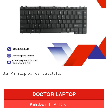
Bàn Phím Laptop Toshiba Satellite
DOCTOR LAPTOP
Kinh doanh 1: (Mr.Tùng)