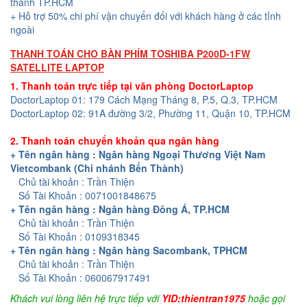
thành TP.HCM
+ Hỗ trợ 50% chi phí vận chuyển đối với khách hàng ở các tỉnh
ngoài
THANH TOÁN CHO BÀN PHÍM TOSHIBA P200D-1FW
SATELLITE LAPTOP
1. Thanh toán trực tiếp tại văn phòng DoctorLaptop
DoctorLaptop 01: 179 Cách Mạng Tháng 8, P.5, Q.3, TP.HCM
DoctorLaptop 02: 91A đường 3/2, Phường 11, Quận 10, TP.HCM
2. Thanh toán chuyển khoản qua ngân hàng
+ Tên ngân hàng : Ngân hàng Ngoại Thương Việt Nam
Vietcombank (Chi nhánh Bến Thành)
Chủ tài khoản : Trần Thiện
Số Tài Khoản : 0071001848675
+ Tên ngân hàng : Ngân hàng Đông Á, TP.HCM
Chủ tài khoản : Trần Thiện
Số Tài Khoản : 0109318345
+ Tên ngân hàng : Ngân hàng Sacombank, TPHCM
Chủ tài khoản : Trần Thiện
Số Tài Khoản : 060067917491
Khách vui lòng liên hệ trực tiếp với
YID:thientran1975
hoặc gọi