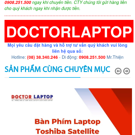
0908.251.500
ngay khi chuyển tiền. CTY chúng tôi gửi hàng liền
cho quý khách ngay khi nhận được tiền.
DOCTORLAPTOP
Mọi yêu cầu đặt hàng và hỗ trợ tư vấn quý khách vui lòng
liên hệ qua số:
Hotline:
(08) 38.340.246
- Di động:
0908.251.500
Mr.Thiện
SẢN PHẨM CÙNG CHUYÊN MỤC