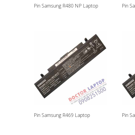
Pin Samsung R480 NP Laptop
Pin S
Pin Samsung R469 Laptop
Pin S