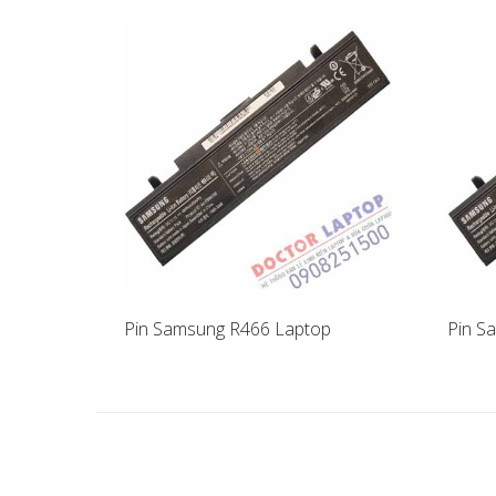
Pin Samsung R466 Laptop
Pin S