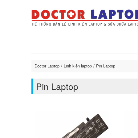
Sửa Laptop uy tín
Sửa Macbo
Thay 
lapto
Doctor Laptop
Linh kiện laptop
Pin Laptop
Pin Laptop