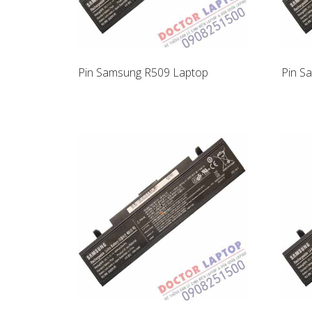
Pin Samsung R509 Laptop
Pin S